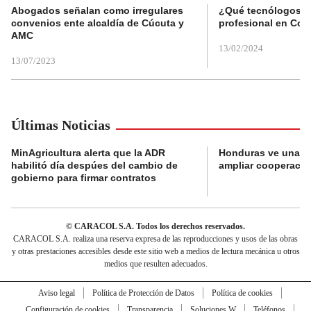
Abogados señalan como irregulares
¿Qué tecnólogos re
convenios ente alcaldía de Cúcuta y
profesional en Col
AMC
13/02/2024
13/07/2023
Últimas Noticias
MinAgricultura alerta que la ADR
Honduras ve una o
habilitó día despúes del cambio de
ampliar cooperaci
gobierno para firmar contratos
© CARACOL S.A. Todos los derechos reservados.
CARACOL S.A. realiza una reserva expresa de las reproducciones y usos de las obras
y otras prestaciones accesibles desde este sitio web a medios de lectura mecánica u otros
medios que resulten adecuados.
Aviso legal
Política de Protección de Datos
Política de cookies
Configuración de cookies
Transparencia
Soluciones W
Teléfonos