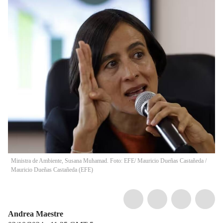
Ministra de Ambiente, Susana Muhamad. Foto: EFE/ Mauricio Dueñas Castañeda /
Mauricio Dueñas Castañeda (EFE)
Andrea Maestre