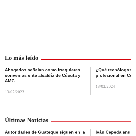
Lo más leído
Abogados señalan como irregulares
¿Qué tecnólogos re
convenios ente alcaldía de Cúcuta y
profesional en Col
AMC
13/02/2024
13/07/2023
Últimas Noticias
Autoridades de Guateque siguen en la
Iván Cepeda anunc