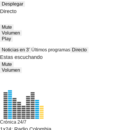
Desplegar
Directo
Mute
Volumen
Play
Noticias en 3′
Últimos programas
Directo
Estas escuchando
Mute
Volumen
Crónica 24/7
1x24: Radio Colombia