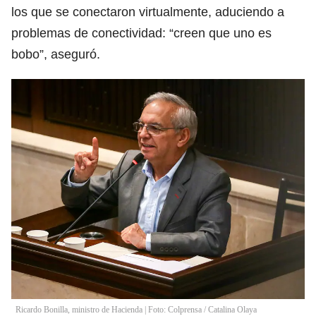
los que se conectaron virtualmente, aduciendo a
problemas de conectividad: “creen que uno es
bobo”, aseguró.
Ricardo Bonilla, ministro de Hacienda | Foto: Colprensa
/
Catalina Olaya