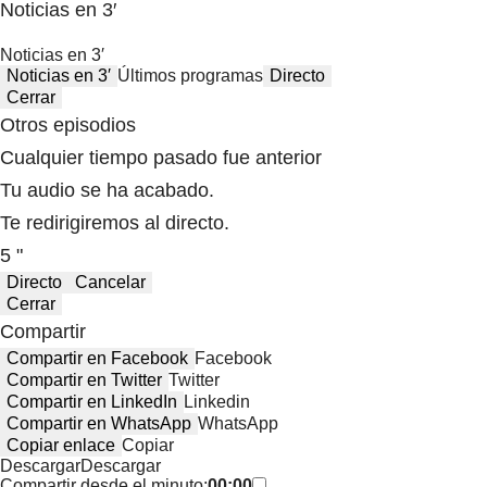
Noticias en 3′
Noticias en 3′
Noticias en 3′
Últimos programas
Directo
Cerrar
Otros episodios
Cualquier tiempo pasado fue anterior
Tu audio se ha acabado.
Te redirigiremos al directo.
5 "
Directo
Cancelar
Cerrar
Compartir
Compartir en Facebook
Facebook
Compartir en Twitter
Twitter
Compartir en LinkedIn
Linkedin
Compartir en WhatsApp
WhatsApp
Copiar enlace
Copiar
Descargar
Descargar
Compartir desde el minuto:
00:00