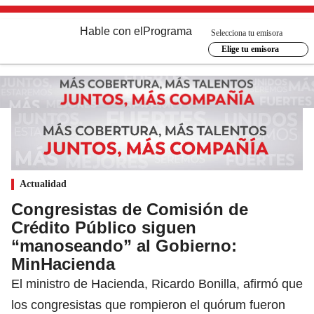
Hable con el
Programa
Selecciona tu emisora
Elige tu emisora
Actualidad
Congresistas de Comisión de
Crédito Público siguen
“manoseando” al Gobierno:
MinHacienda
El ministro de Hacienda, Ricardo Bonilla, afirmó que
los congresistas que rompieron el quórum fueron