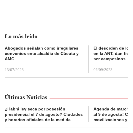
Lo más leído
Abogados señalan como irregulares
El desorden de los
convenios ente alcaldía de Cúcuta y
en la ANT: dan tier
AMC
ser campesinos
13/07/2023
06/09/2023
Últimas Noticias
¿Habrá ley seca por posesión
Agenda de marchas
presidencial el 7 de agosto? Ciudades
al 9 de agosto: Co
y horarios oficiales de la medida
movilizaciones y a