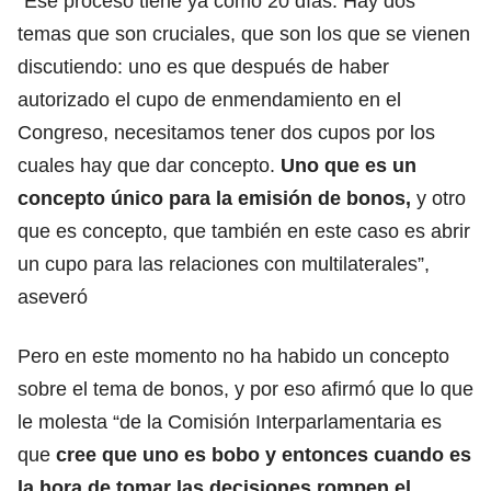
“Ese proceso tiene ya como 20 días. Hay dos
temas que son cruciales, que son los que se vienen
discutiendo: uno es que después de haber
autorizado el cupo de enmendamiento en el
Congreso, necesitamos tener dos cupos por los
cuales hay que dar concepto.
Uno que es un
concepto único para la emisión de bonos,
y otro
que es concepto, que también en este caso es abrir
un cupo para las relaciones con multilaterales”,
aseveró
Pero en este momento no ha habido un concepto
sobre el tema de bonos, y por eso afirmó que lo que
le molesta “de la Comisión Interparlamentaria es
que
cree que uno es bobo y entonces cuando es
la hora de tomar las decisiones rompen el