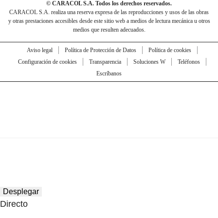
© CARACOL S.A. Todos los derechos reservados.
CARACOL S.A. realiza una reserva expresa de las reproducciones y usos de las obras
y otras prestaciones accesibles desde este sitio web a medios de lectura mecánica u otros
medios que resulten adecuados.
Aviso legal
Política de Protección de Datos
Política de cookies
Configuración de cookies
Transparencia
Soluciones W
Teléfonos
Escríbanos
Desplegar
Directo