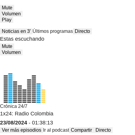
Mute
Volumen
Play
Noticias en 3′
Últimos programas
Directo
Estas escuchando
Mute
Volumen
Crónica 24/7
1x24: Radio Colombia
23/08/2024
- 01:38:13
Ver más episodios
Ir al podcast
Compartir
Directo