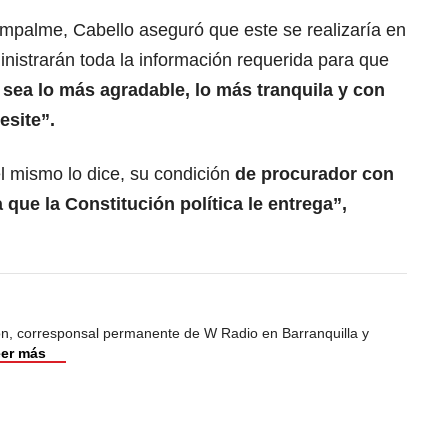
empalme, Cabello aseguró que este se realizaría en
nistrarán toda la información requerida para que
 sea lo más agradable, lo más tranquila y con
esite”.
l mismo lo dice, su condición
de procurador con
que la Constitución política le entrega”,
ión, corresponsal permanente de W Radio en Barranquilla y
er más