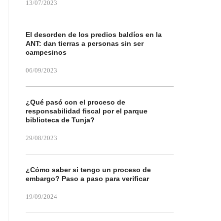
13/07/2023
El desorden de los predios baldíos en la
ANT: dan tierras a personas sin ser
campesinos
06/09/2023
¿Qué pasó con el proceso de
responsabilidad fiscal por el parque
biblioteca de Tunja?
29/08/2023
¿Cómo saber si tengo un proceso de
embargo? Paso a paso para verificar
19/09/2024