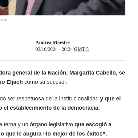
radas.
Andrea Maestre
03/10/2024 - 20:24
GMT-5
ora general de la Nación, Margarita Cabello, se
rio Eljach
como su sucesor.
o ser respetuosa de la institucionalidad
y que el
o el establecimiento de la democracia.
 terna y un órgano legislativo
que escogió a
o que le augura “lo mejor de los éxitos”.