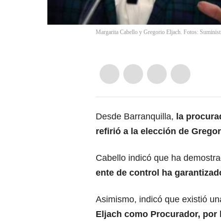
Margarita Cabello y Gregorio Eljach. Fotos: Suminist
Desde Barranquilla,
la procurad
refirió a la elección de Grego
Cabello indicó que ha demostrad
ente de control ha garantizad
Asimismo, indicó que existió una
Eljach como Procurador, por l