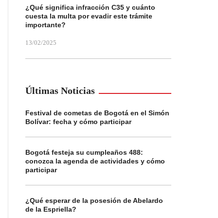
¿Qué significa infracción C35 y cuánto
cuesta la multa por evadir este trámite
importante?
13/02/2025
Últimas Noticias
Festival de cometas de Bogotá en el Simón
Bolívar: fecha y cómo participar
Bogotá festeja su cumpleaños 488:
conozca la agenda de actividades y cómo
participar
¿Qué esperar de la posesión de Abelardo
de la Espriella?