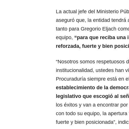
La actual jefe del Ministerio Pú
aseguró que, la entidad tendrá a
tanto para Gregorio Eljach com
equipo,
“para que reciba una i
reforzada, fuerte y bien posi
“Nosotros somos respetuosos d
institucionalidad, ustedes han v
Procuraduría siempre está en el
establecimiento de la democra
legislativo que escogió al se
los éxitos y van a encontrar por
con todo su equipo, la apertura 
fuerte y bien posicionada”, indic