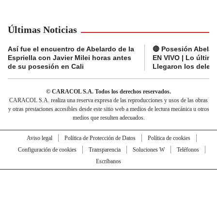
Últimas Noticias
Así fue el encuentro de Abelardo de la
🔴 Posesión Abelard
Espriella con Javier Milei horas antes
EN VIVO | Lo últim
de su posesión en Cali
Llegaron los deleg
© CARACOL S.A. Todos los derechos reservados.
CARACOL S.A. realiza una reserva expresa de las reproducciones y usos de las obras
y otras prestaciones accesibles desde este sitio web a medios de lectura mecánica u otros
medios que resulten adecuados.
Aviso legal
Política de Protección de Datos
Política de cookies
Configuración de cookies
Transparencia
Soluciones W
Teléfonos
Escríbanos