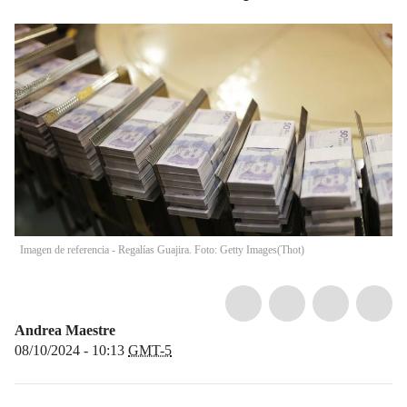
Imagen de referencia - Regalías Guajira. Foto: Getty Images
(
Thot
)
Andrea Maestre
08/10/2024 - 10:13
GMT-5