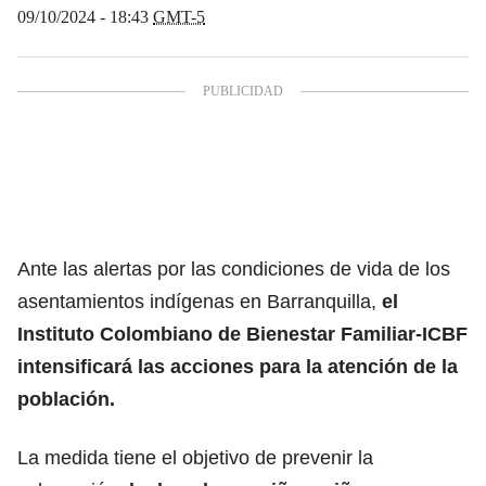
09/10/2024 - 18:43
GMT-5
Ante las alertas por las condiciones de vida de los
asentamientos indígenas en Barranquilla,
el
Instituto Colombiano de Bienestar Familiar-ICBF
intensificará las acciones para la atención de la
población.
La medida tiene el objetivo de prevenir la