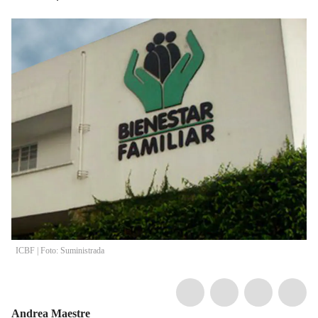
ICBF | Foto: Suministrada
Andrea Maestre