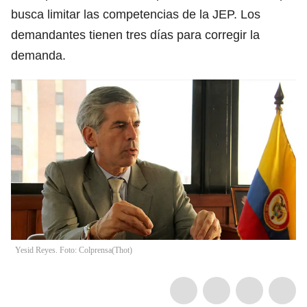
busca limitar las competencias de la JEP. Los
demandantes tienen tres días para corregir la
demanda.
Yesid Reyes. Foto: Colprensa
(
Thot
)