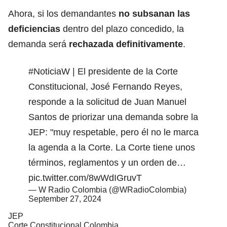
Ahora, si los demandantes
no subsanan las
deficiencias
dentro del plazo concedido, la
demanda será
rechazada definitivamente
.
#NoticiaW
| El presidente de la Corte
Constitucional, José Fernando Reyes,
responde a la solicitud de Juan Manuel
Santos de priorizar una demanda sobre la
JEP: "muy respetable, pero él no le marca
la agenda a la Corte. La Corte tiene unos
términos, reglamentos y un orden de…
pic.twitter.com/8wWdIGruvT
— W Radio Colombia (@WRadioColombia)
September 27, 2024
JEP
Corte Constitucional Colombia