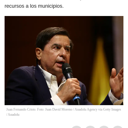
recursos a los municipios.
Juan Fernando Cristo. Foto: Juan David Moreno / Anadolu Agency via Getty Images
/
Anadolu