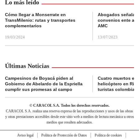
Lo más leído
Cómo llegar a Monserrate en
Abogados señalan 
TransMilenio: rutas y transportes
convenios ente alc
complementarios
AMC
19/03/2024
13/07/2023
Últimas Noticias
Campesinos de Boyacá piden al
Cuatro muertos en 
Gobierno de Abelardo de la Espriella
helicóptero en Rio,
cumplir sus promesas al campo
turistas colombian
© CARACOL S.A. Todos los derechos reservados.
CARACOL S.A. realiza una reserva expresa de las reproducciones y usos de las obras
y otras prestaciones accesibles desde este sitio web a medios de lectura mecánica u otros
medios que resulten adecuados.
Aviso legal
Política de Protección de Datos
Política de cookies