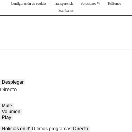
Configuración de cookies
Transparencia
Soluciones W
Teléfonos
Escríbanos
Desplegar
Directo
Mute
Volumen
Play
Noticias en 3′
Últimos programas
Directo