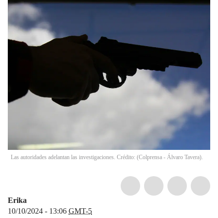
Las autoridades adelantan las investigaciones. Crédito: (Colprensa - Álvaro Tavera).
Erika
10/10/2024 - 13:06
GMT-5