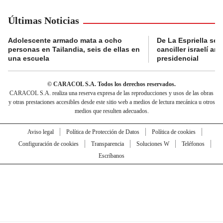
Últimas Noticias
Adolescente armado mata a ocho
De La Espriella se 
personas en Tailandia, seis de ellas en
canciller israelí a
una escuela
presidencial
© CARACOL S.A. Todos los derechos reservados.
CARACOL S.A. realiza una reserva expresa de las reproducciones y usos de las obras
y otras prestaciones accesibles desde este sitio web a medios de lectura mecánica u otros
medios que resulten adecuados.
Aviso legal
Política de Protección de Datos
Política de cookies
Configuración de cookies
Transparencia
Soluciones W
Teléfonos
Escríbanos