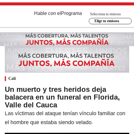
Hable con el
Programa
Selecciona tu emisora
Elige tu emisora
Cali
Un muerto y tres heridos deja
balacera en un funeral en Florida,
Valle del Cauca
Las víctimas del ataque tenían vínculo familiar con
el hombre que estaba siendo velado.