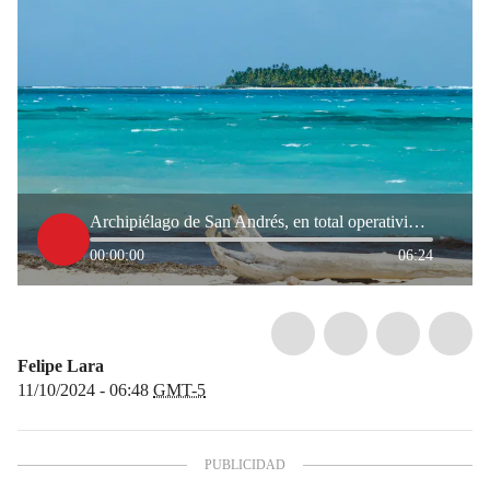
Archipiélago de San Andrés, en total operatividad para atender a turistas
00:00:00
06:24
Felipe Lara
11/10/2024 - 06:48
GMT-5