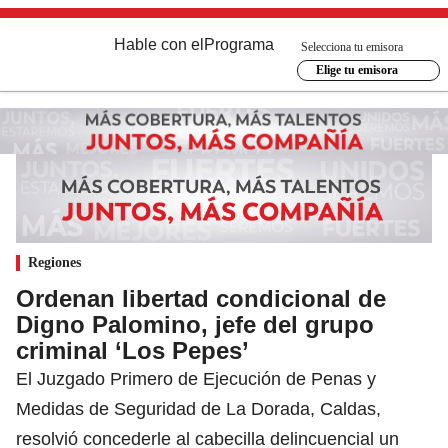
Hable con el
Programa
Selecciona tu emisora
Elige tu emisora
Regiones
Ordenan libertad condicional de
Digno Palomino, jefe del grupo
criminal ‘Los Pepes’
El Juzgado Primero de Ejecución de Penas y
Medidas de Seguridad de La Dorada, Caldas,
resolvió concederle al cabecilla delincuencial un