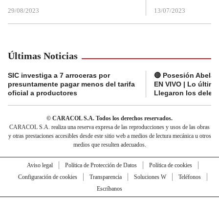
29/08/2023
13/07/2023
Últimas Noticias
SIC investiga a 7 arroceras por
🔴 Posesión Abelard
presuntamente pagar menos del tarifa
EN VIVO | Lo últim
oficial a productores
Llegaron los deleg
© CARACOL S.A. Todos los derechos reservados.
CARACOL S.A. realiza una reserva expresa de las reproducciones y usos de las obras
y otras prestaciones accesibles desde este sitio web a medios de lectura mecánica u otros
medios que resulten adecuados.
Aviso legal
Política de Protección de Datos
Política de cookies
Configuración de cookies
Transparencia
Soluciones W
Teléfonos
Escríbanos