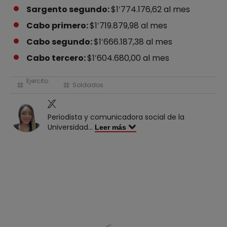
Sargento segundo:
$1′774.176,62 al mes
Cabo primero:
$1′719.879,98 al mes
Cabo segundo:
$1′666.187,38 al mes
Cabo tercero:
$1′604.680,00 al mes
Ejercito
Soldados
Periodista y comunicadora social de la
Universidad
...
Leer más