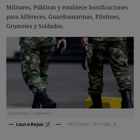
Militares, Públicas y establece bonificaciones
para Alféreces, Guardiamarinas, Pilotines,
Grumetes y Soldados.
Soldados
/
Colprensa
Laura Rojas
14/10/2024 - 20:51
GMT-5