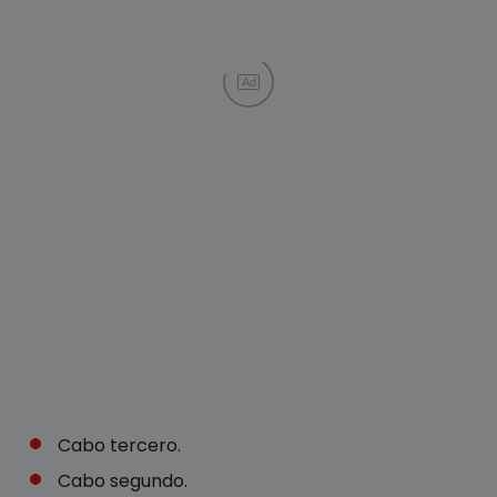
Ad
Cabo tercero.
Cabo segundo.