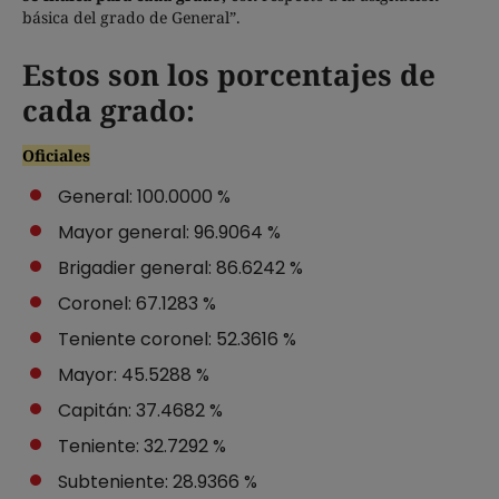
básica del grado de General”.
Estos son los porcentajes de
cada grado:
Oficiales
General: 100.0000 %
Mayor general: 96.9064 %
Brigadier general: 86.6242 %
Coronel: 67.1283 %
Teniente coronel: 52.3616 %
Mayor: 45.5288 %
Capitán: 37.4682 %
Teniente: 32.7292 %
Subteniente: 28.9366 %