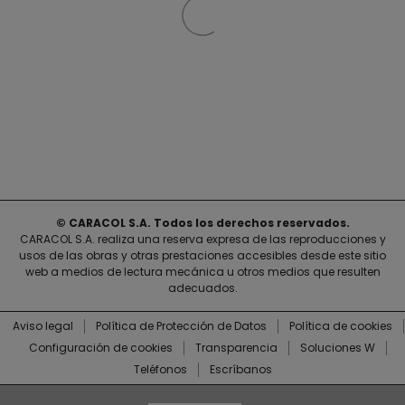
© CARACOL S.A. Todos los derechos reservados.
CARACOL S.A. realiza una reserva expresa de las reproducciones y
usos de las obras y otras prestaciones accesibles desde este sitio
web a medios de lectura mecánica u otros medios que resulten
adecuados.
Aviso legal
Política de Protección de Datos
Política de cookies
Configuración de cookies
Transparencia
Soluciones W
Teléfonos
Escríbanos