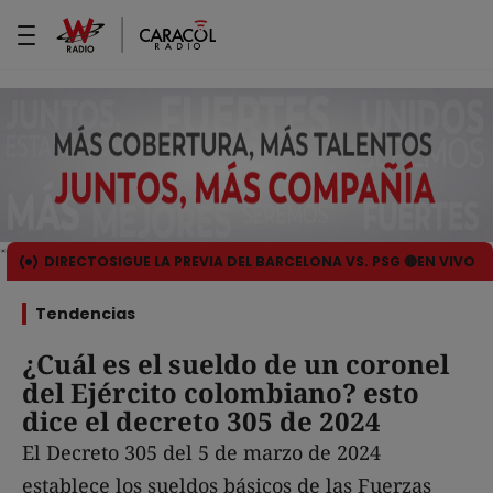
DIRECTO
SIGUE LA PREVIA DEL BARCELONA VS. PSG 🔴EN VIVO
Tendencias
¿Cuál es el sueldo de un coronel
del Ejército colombiano? esto
dice el decreto 305 de 2024
El Decreto 305 del 5 de marzo de 2024
establece los sueldos básicos de las Fuerzas