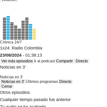
Crónica 24/7
1x24: Radio Colombia
23/08/2024
- 01:38:13
Ver más episodios
Ir al podcast
Compartir
Directo
Noticias en 3′
Noticias en 3′
Noticias en 3′
Últimos programas
Directo
Cerrar
Otros episodios
Cualquier tiempo pasado fue anterior
Tu audio se ha acabado.