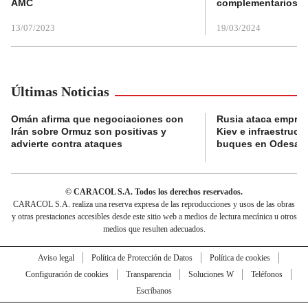
AMC
complementarios
13/07/2023
19/03/2024
Últimas Noticias
Omán afirma que negociaciones con
Rusia ataca empres
Irán sobre Ormuz son positivas y
Kiev e infraestructu
advierte contra ataques
buques en Odesa
© CARACOL S.A. Todos los derechos reservados.
CARACOL S.A. realiza una reserva expresa de las reproducciones y usos de las obras
y otras prestaciones accesibles desde este sitio web a medios de lectura mecánica u otros
medios que resulten adecuados.
Aviso legal
Política de Protección de Datos
Política de cookies
Configuración de cookies
Transparencia
Soluciones W
Teléfonos
Escríbanos