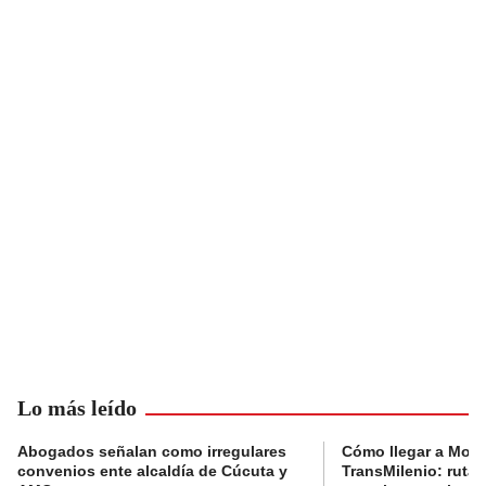
Lo más leído
Abogados señalan como irregulares
Cómo llegar a Mons
convenios ente alcaldía de Cúcuta y
TransMilenio: rutas