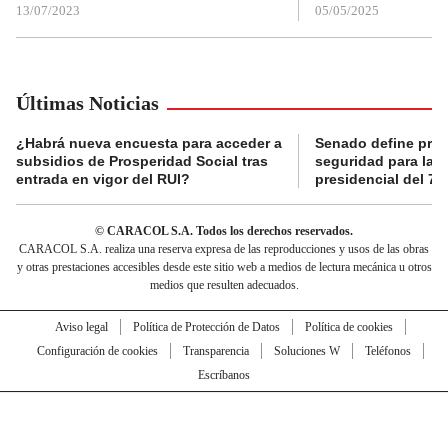
13/07/2023
05/05/2025
Últimas Noticias
¿Habrá nueva encuesta para acceder a
Senado define prot
subsidios de Prosperidad Social tras
seguridad para la 
entrada en vigor del RUI?
presidencial del 7 
© CARACOL S.A. Todos los derechos reservados.
CARACOL S.A. realiza una reserva expresa de las reproducciones y usos de las obras
y otras prestaciones accesibles desde este sitio web a medios de lectura mecánica u otros
medios que resulten adecuados.
Aviso legal
Política de Protección de Datos
Política de cookies
Configuración de cookies
Transparencia
Soluciones W
Teléfonos
Escríbanos