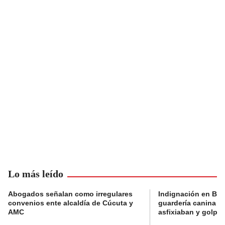
Lo más leído
Abogados señalan como irregulares
Indignación en Bog
convenios ente alcaldía de Cúcuta y
guardería canina e
AMC
asfixiaban y golpe