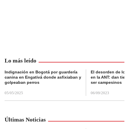
Lo más leído
Indignación en Bogotá por guardería
El desorden de los
canina en Engativá donde asfixiaban y
en la ANT: dan tier
golpeaban perros
ser campesinos
05/05/2025
06/09/2023
Últimas Noticias