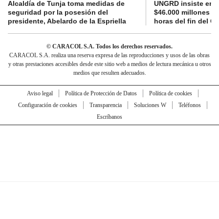
Alcaldía de Tunja toma medidas de
UNGRD insiste en li
seguridad por la posesión del
$46.000 millones e
presidente, Abelardo de la Espriella
horas del fin del G
© CARACOL S.A. Todos los derechos reservados.
CARACOL S.A. realiza una reserva expresa de las reproducciones y usos de las obras
y otras prestaciones accesibles desde este sitio web a medios de lectura mecánica u otros
medios que resulten adecuados.
Aviso legal
Política de Protección de Datos
Política de cookies
Configuración de cookies
Transparencia
Soluciones W
Teléfonos
Escríbanos