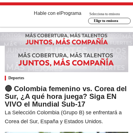
Hable con el
Programa
Selecciona tu emisora
Elige tu emisora
Deportes
🔴 Colombia femenino vs. Corea del
Sur, ¿A qué hora juega? Siga EN
VIVO el Mundial Sub-17
La Selección Colombia (Grupo B) se enfrentará a
Corea del Sur, España y Estados Unidos.