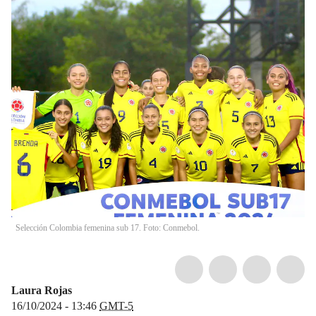
Selección Colombia femenina sub 17. Foto: Conmebol.
Laura Rojas
16/10/2024 - 13:46
GMT-5