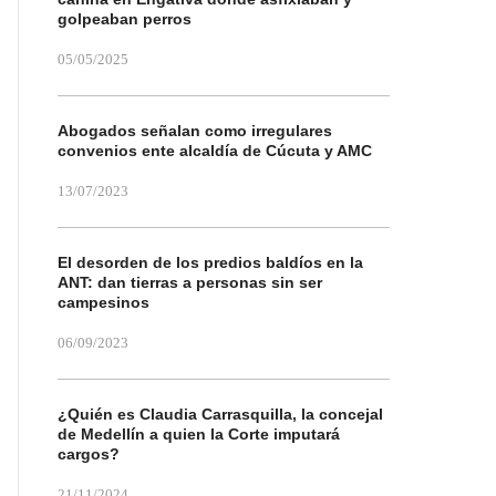
golpeaban perros
05/05/2025
Abogados señalan como irregulares
convenios ente alcaldía de Cúcuta y AMC
13/07/2023
El desorden de los predios baldíos en la
ANT: dan tierras a personas sin ser
campesinos
06/09/2023
¿Quién es Claudia Carrasquilla, la concejal
de Medellín a quien la Corte imputará
cargos?
21/11/2024