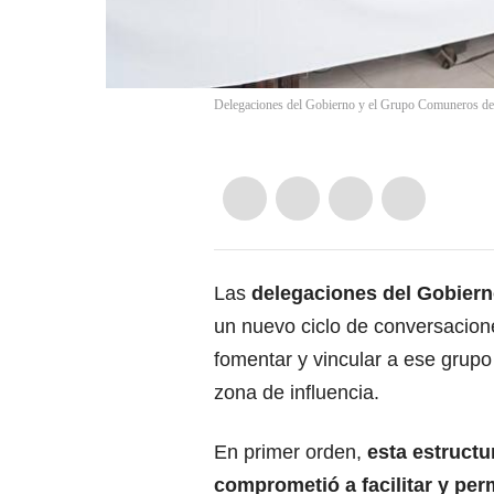
Delegaciones del Gobierno y el Grupo Comuneros del S
Las
delegaciones del Gobiern
un nuevo ciclo de conversacion
fomentar y vincular a ese grup
zona de influencia.
En primer orden,
esta estructur
comprometió a facilitar y perm