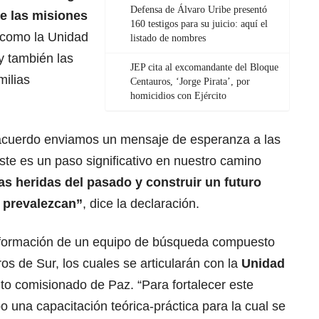
Defensa de Álvaro Uribe presentó
de las misiones
160 testigos para su juicio: aquí el
 como la Unidad
listado de nombres
 también las
JEP cita al excomandante del Bloque
milias
Centauros, ‘Jorge Pirata’, por
homicidios con Ejército
 acuerdo enviamos un mensaje de esperanza a las
Este es un paso significativo en nuestro camino
as heridas del pasado y construir un futuro
d prevalezcan”
, dice la declaración.
a formación de un equipo de búsqueda compuesto
s de Sur, los cuales se articularán con la
Unidad
alto comisionado de Paz. “Para fortalecer este
o una capacitación teórica-práctica para la cual se