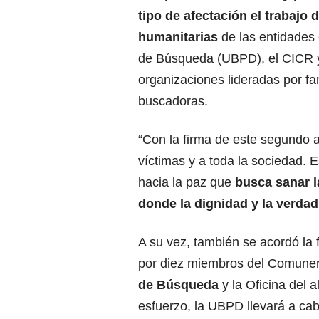
tipo de afectación el trabajo 
humanitarias
de las entidades
de Búsqueda (UBPD), el CICR y
organizaciones lideradas por fa
buscadoras.
“Con la firma de este segundo
víctimas y a toda la sociedad. 
hacia la paz que
busca sanar l
donde la dignidad y la verda
A su vez, también se acordó l
por diez miembros del Comunero
de Búsqueda
y la Oficina del 
esfuerzo, la UBPD llevará a cab