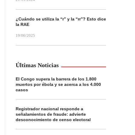
¿Cuándo se utiliza la “r” y la “rr”? Esto dice
la RAE
19/06/2025
Últimas Noticias
El Congo supera la barrera de los 1.800
muertos por ébola y se acerca a los 4.000
casos
Registrador nacional responde a
señalamientos de fraude: advierte
desconocimiento de censo electoral