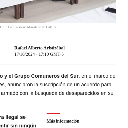
ur. Foto: cortesía Ministerio de Cultura.
Rafael Alberto Aristizábal
17/10/2024 - 17:10
GMT-5
o y el Grupo Comuneros del Sur
, en el marco de
es, anunciaron la suscripción de un acuerdo para
o armado con la búsqueda de desaparecidos en su
a ilegal se
Más información
itir sin ningún