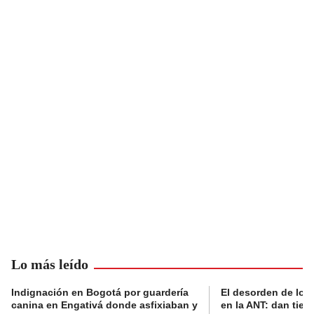
Lo más leído
Indignación en Bogotá por guardería
El desorden de los
canina en Engativá donde asfixiaban y
en la ANT: dan tier