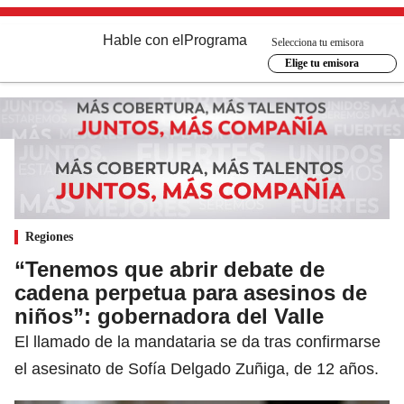
Hable con el
Programa
Selecciona tu emisora
Elige tu emisora
Regiones
“Tenemos que abrir debate de
cadena perpetua para asesinos de
niños”: gobernadora del Valle
El llamado de la mandataria se da tras confirmarse
el asesinato de Sofía Delgado Zuñiga, de 12 años.