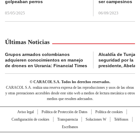
golpeaban perros
ser campesinos
05/05/2025
06/09/2023
Últimas Noticias
Grupos armados colombianos
Alcaldía de Tunja 
adquieren conocimientos en manejo
seguridad por la p
de drones en Ucrania: Financial Times
presidente, Abelard
© CARACOL S.A. Todos los derechos reservados.
CARACOL S.A. realiza una reserva expresa de las reproducciones y usos de las obras
y otras prestaciones accesibles desde este sitio web a medios de lectura mecánica u otros
medios que resulten adecuados.
Aviso legal
Política de Protección de Datos
Política de cookies
Configuración de cookies
Transparencia
Soluciones W
Teléfonos
Escríbanos