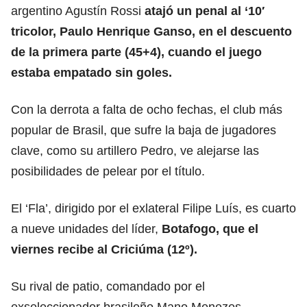
argentino Agustín Rossi
atajó un penal al ‘10′
tricolor, Paulo Henrique Ganso, en el descuento
de la primera parte (45+4), cuando el juego
estaba empatado sin goles.
Con la derrota a falta de ocho fechas, el club más
popular de Brasil, que sufre la baja de jugadores
clave, como su artillero Pedro, ve alejarse las
posibilidades de pelear por el título.
El ‘Fla’, dirigido por el exlateral Filipe Luís, es cuarto
a nueve unidades del líder,
Botafogo, que el
viernes recibe al Criciúma (12º).
Su rival de patio, comandado por el
exseleccionador brasileño Mano Menezes,