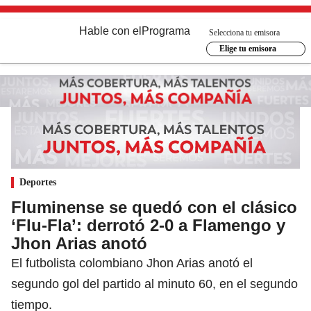
Hable con el
Programa
Selecciona tu emisora
Elige tu emisora
Deportes
Fluminense se quedó con el clásico
‘Flu-Fla’: derrotó 2-0 a Flamengo y
Jhon Arias anotó
El futbolista colombiano Jhon Arias anotó el
segundo gol del partido al minuto 60, en el segundo
tiempo.