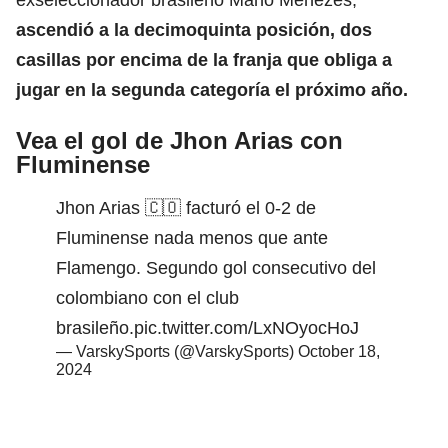
ascendió a la decimoquinta posición, dos
casillas por encima de la franja que obliga a
jugar en la segunda categoría el próximo año.
Vea el gol de Jhon Arias con
Fluminense
Jhon Arias 🇨🇴 facturó el 0-2 de
Fluminense nada menos que ante
Flamengo. Segundo gol consecutivo del
colombiano con el club
brasileño.
pic.twitter.com/LxNOyocHoJ
— VarskySports (@VarskySports)
October 18,
2024