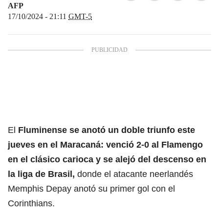
AFP
17/10/2024 - 21:11
GMT-5
El
Fluminense se anotó un doble triunfo este
jueves en el Maracaná: venció 2-0 al Flamengo
en el clásico carioca y se alejó del descenso en
la liga de Brasil,
donde el atacante neerlandés
Memphis Depay anotó su primer gol con el
Corinthians.