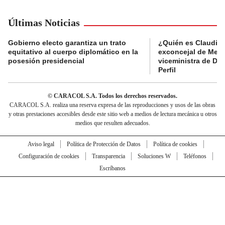
Últimas Noticias
Gobierno electo garantiza un trato
¿Quién es Claudia C
equitativo al cuerpo diplomático en la
exconcejal de Mede
posesión presidencial
viceministra de De
Perfil
© CARACOL S.A. Todos los derechos reservados.
CARACOL S.A. realiza una reserva expresa de las reproducciones y usos de las obras
y otras prestaciones accesibles desde este sitio web a medios de lectura mecánica u otros
medios que resulten adecuados.
Aviso legal
Política de Protección de Datos
Política de cookies
Configuración de cookies
Transparencia
Soluciones W
Teléfonos
Escríbanos