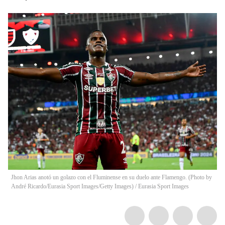
Jhon Arias anotó un golazo con el Fluminense en su duelo ante Flamengo. (Photo by
André Ricardo/Eurasia Sport Images/Getty Images)
/
Eurasia Sport Images