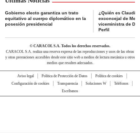
Últimas Noticias
Gobierno electo garantiza un trato
¿Quién es Claudia C
equitativo al cuerpo diplomático en la
exconcejal de Mede
posesión presidencial
viceministra de De
Perfil
© CARACOL S.A. Todos los derechos reservados.
CARACOL S.A. realiza una reserva expresa de las reproducciones y usos de las obras
y otras prestaciones accesibles desde este sitio web a medios de lectura mecánica u otros
medios que resulten adecuados.
Aviso legal
Política de Protección de Datos
Política de cookies
Configuración de cookies
Transparencia
Soluciones W
Teléfonos
Escríbanos