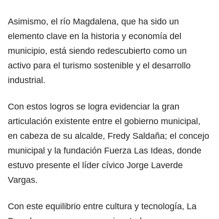
Asimismo, el río Magdalena, que ha sido un
elemento clave en la historia y economía del
municipio, está siendo redescubierto como un
activo para el turismo sostenible y el desarrollo
industrial.
Con estos logros se logra evidenciar la gran
articulación existente entre el gobierno municipal,
en cabeza de su alcalde, Fredy Saldaña; el concejo
municipal y la fundación Fuerza Las Ideas, donde
estuvo presente el líder cívico Jorge Laverde
Vargas.
Con este equilibrio entre cultura y tecnología, La