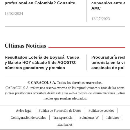
profesional en Colombia? Consulte
convenios ente alc
AMC
13/02/2024
13/07/2023
Últimas Noticias
Resultados Lotería de Boyacá, Cauca
Procuraduría recha
y Baloto HOY sábado 8 de AGOSTO:
terrorista en la ví
números ganadores y premios
asesinato de policí
© CARACOL S.A. Todos los derechos reservados.
CARACOL S.A. realiza una reserva expresa de las reproducciones y usos de las obras
y otras prestaciones accesibles desde este sitio web a medios de lectura mecánica u otros
medios que resulten adecuados.
Aviso legal
Política de Protección de Datos
Política de cookies
Configuración de cookies
Transparencia
Soluciones W
Teléfonos
Escríbanos