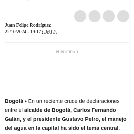
Juan Felipe Rodríguez
22/10/2024 - 19:17
GMT-5
Bogotá
En un reciente cruce de declaraciones
entre el
alcalde de Bogotá, Carlos Fernando
Galán, y el presidente Gustavo Petro, el manejo
del agua en la capital ha sido el tema central
.