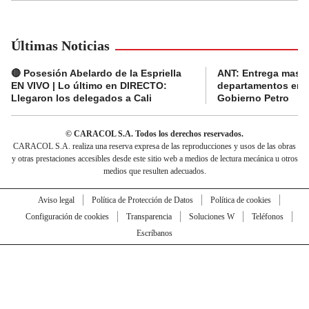
Últimas Noticias
🔴 Posesión Abelardo de la Espriella
ANT: Entrega masiva
EN VIVO | Lo último en DIRECTO:
departamentos en e
Llegaron los delegados a Cali
Gobierno Petro
© CARACOL S.A. Todos los derechos reservados.
CARACOL S.A. realiza una reserva expresa de las reproducciones y usos de las obras
y otras prestaciones accesibles desde este sitio web a medios de lectura mecánica u otros
medios que resulten adecuados.
Aviso legal
Política de Protección de Datos
Política de cookies
Configuración de cookies
Transparencia
Soluciones W
Teléfonos
Escríbanos