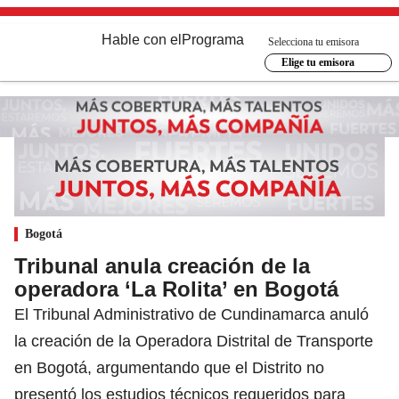
Hable con el
Programa
Selecciona tu emisora
Elige tu emisora
Bogotá
Tribunal anula creación de la
operadora ‘La Rolita’ en Bogotá
El Tribunal Administrativo de Cundinamarca anuló
la creación de la Operadora Distrital de Transporte
en Bogotá, argumentando que el Distrito no
presentó los estudios técnicos requeridos para