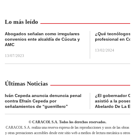
Lo más leído
Abogados señalan como irregulares
¿Qué tecnólogos re
convenios ente alcaldía de Cúcuta y
profesional en Col
AMC
13/02/2024
13/07/2023
Últimas Noticias
Iván Cepeda anuncia denuncia penal
¿El gobernador Ca
contra Efraín Cepeda por
asistió a la posesi
señalamientos de “guerrillero”
Abelardo De La Esp
© CARACOL S.A. Todos los derechos reservados.
CARACOL S.A. realiza una reserva expresa de las reproducciones y usos de las obras
y otras prestaciones accesibles desde este sitio web a medios de lectura mecánica u otros