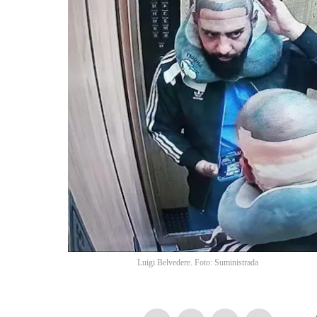
Luigi Belvedere. Foto: Suministrada