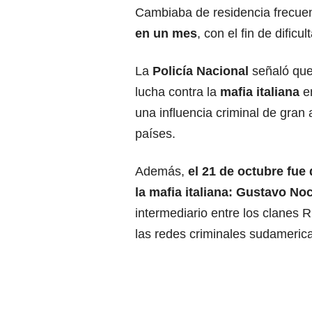
Cambiaba de residencia frecue
en un mes
, con el fin de dificu
La
Policía Nacional
señaló que
lucha contra la
mafia italiana
en
una influencia criminal de gran 
países.
Además,
el 21 de octubre fue
la mafia italiana: Gustavo Noc
intermediario entre los clanes 
las redes criminales sudameric