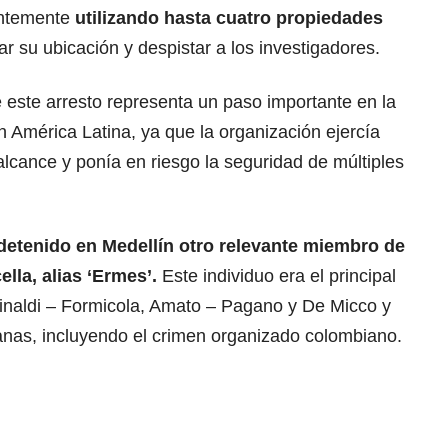
ntemente
utilizando hasta cuatro propiedades
ltar su ubicación y despistar a los investigadores.
 este arresto representa un paso importante en la
 América Latina, ya que la organización ejercía
alcance y ponía en riesgo la seguridad de múltiples
 detenido en Medellín otro relevante miembro de
ella, alias ‘Ermes’.
Este individuo era el principal
Rinaldi – Formicola, Amato – Pagano y De Micco y
anas, incluyendo el crimen organizado colombiano.