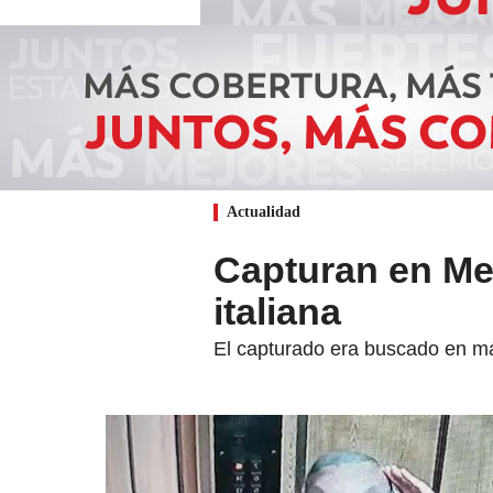
Actualidad
Capturan en Med
italiana
El capturado era buscado en m