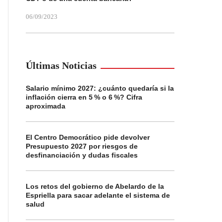
06/09/2023
Últimas Noticias
Salario mínimo 2027: ¿cuánto quedaría si la
inflación cierra en 5 % o 6 %? Cifra
aproximada
El Centro Democrático pide devolver
Presupuesto 2027 por riesgos de
desfinanciación y dudas fiscales
Los retos del gobierno de Abelardo de la
Espriella para sacar adelante el sistema de
salud