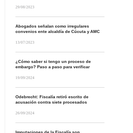
29/08/2023
Abogados señalan como irregulares
convenios ente alcaldía de Cúcuta y AMC
13/07/2023
¿Cómo saber si tengo un proceso de
embargo? Paso a paso para verificar
19/09/2024
Odebrecht: Fiscalía retiró escrito de
acusación contra siete procesados
26/09/2024
Imputaciones de la Fiscalía son