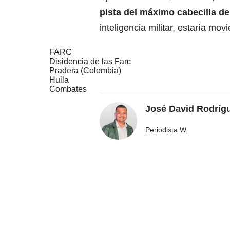
pista del máximo cabecilla de
inteligencia militar, estaría mov
FARC
Disidencia de las Farc
Pradera (Colombia)
Huila
Combates
José David Rodríg
Periodista W.