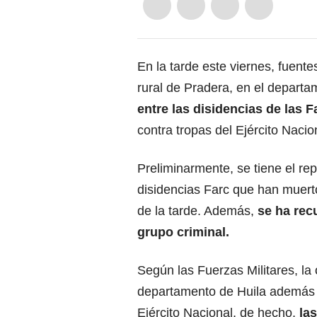
En la tarde este viernes, fuent
rural de Pradera, en el departa
entre las disidencias de las F
contra tropas del Ejército Nacio
Preliminarmente, se tiene el re
disidencias Farc que han muerto
de la tarde. Además,
se ha rec
grupo criminal.
Según las Fuerzas Militares, la 
departamento de Huila además d
Ejército Nacional, de hecho,
las