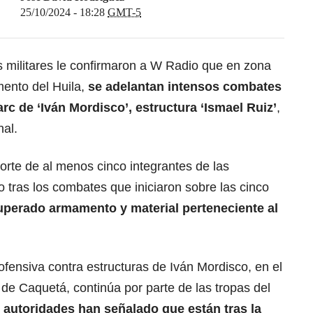
25/10/2024 - 18:28
GMT-5
es militares le confirmaron a W Radio que en zona
mento del Huila,
se adelantan intensos combates
arc de ‘Iván Mordisco’, estructura ‘Ismael Ruiz’
,
nal.
porte de al menos cinco integrantes de las
 tras los combates que iniciaron sobre las cinco
uperado armamento y material perteneciente al
ofensiva contra estructuras de Iván Mordisco, en el
e Caquetá, continúa por parte de las tropas del
 autoridades han señalado que están tras la