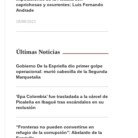
caprichosas y ocurrentes: Luis Fernando
Andrade
18/08/2023
Últimas Noticias
Gobierno De la Espriella dio primer golpe
operacional: murió cabecilla de la Segunda
Marquetalia
‘Epa Colombia’ fue trasladada a la cárcel de
Picaleña en Ibagué tras escándalos en su
reclusión
“Fronteras no pueden convertirse en
refugio de la corrupción”: Abelardo de la