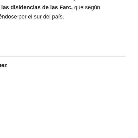
 las disidencias de las Farc,
que según
iéndose por el sur del país.
uez