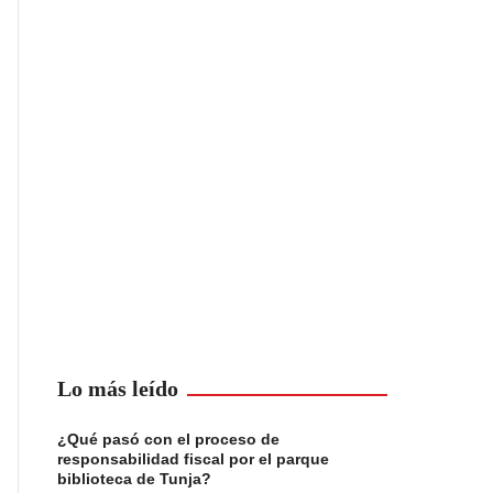
Lo más leído
¿Qué pasó con el proceso de
responsabilidad fiscal por el parque
biblioteca de Tunja?