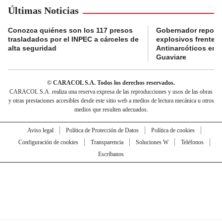
Últimas Noticias
Conozca quiénes son los 117 presos
Gobernador reporta
trasladados por el INPEC a cárceles de
explosivos frente 
alta seguridad
Antinarcóticos en 
Guaviare
© CARACOL S.A. Todos los derechos reservados.
CARACOL S.A. realiza una reserva expresa de las reproducciones y usos de las obras
y otras prestaciones accesibles desde este sitio web a medios de lectura mecánica u otros
medios que resulten adecuados.
Aviso legal
Política de Protección de Datos
Política de cookies
Configuración de cookies
Transparencia
Soluciones W
Teléfonos
Escríbanos