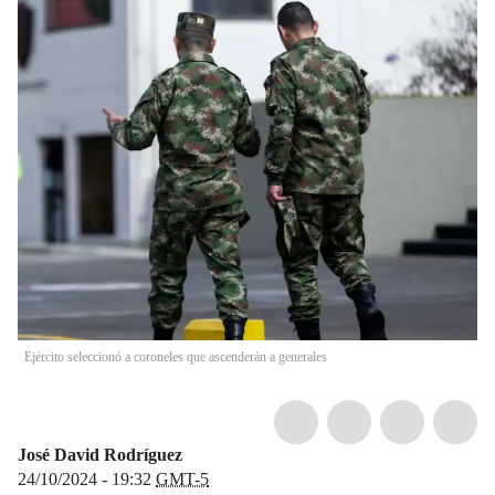
Ejército seleccionó a coroneles que ascenderán a generales
José David Rodríguez
24/10/2024 - 19:32
GMT-5