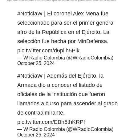
#NoticiaW
| El coronel Alex Mena fue
seleccionado para ser el primer general
afro de la República en el Ejército. La
selección fue hecha por MinDefensa.
pic.twitter.com/d6plih5Plk
— W Radio Colombia (@WRadioColombia)
October 25, 2024
#NoticiaW
| Además del Ejército, la
Armada dio a conocer el listado de
oficiales de la institución que fueron
llamados a curso para ascender al grado
de contraalmirante.
pic.twitter.com/EBh5thKRPf
— W Radio Colombia (@WRadioColombia)
October 25, 2024