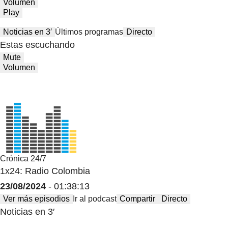
Volumen
Play
Noticias en 3′
Últimos programas
Directo
Estas escuchando
Mute
Volumen
Crónica 24/7
1x24: Radio Colombia
23/08/2024
- 01:38:13
Ver más episodios
Ir al podcast
Compartir
Directo
Noticias en 3′