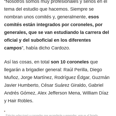
“Nosotros somos muy profesionales y serios en el
tema del estudio que hacemos. Siempre se
nombran unos comités y, generalmente,
esos
comités están integrados por coroneles, por
generales, que se van estudiando la carrera del
oficial y del suboficial en los diferentes
campos
”, había dicho Cardozo.
Así las cosas, en total
son 10 coroneles
que
llegarán a brigadier general: Raúl Perilla, Diego
Muñoz, Jorge Martínez, Rodríguez Édgar, Guzmán
Javier Humberto, César Suárez Giraldo, Gabriel
Andrés Gómez, Alex Jefferson Mena, William Díaz
y Hair Robles.
Ejército seleccionó a coroneles que ascenderán a generales: este es el listado