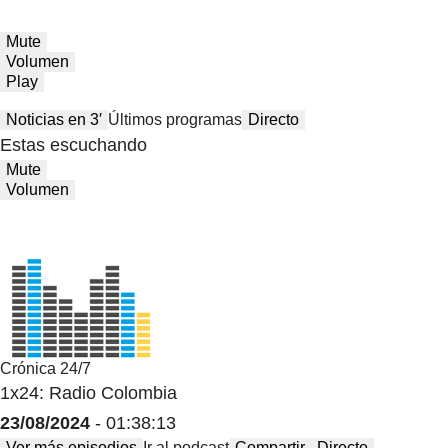
Mute
Volumen
Play
Noticias en 3′
Últimos programas
Directo
Estas escuchando
Mute
Volumen
Crónica 24/7
1x24: Radio Colombia
23/08/2024
- 01:38:13
Ver más episodios
Ir al podcast
Compartir
Directo