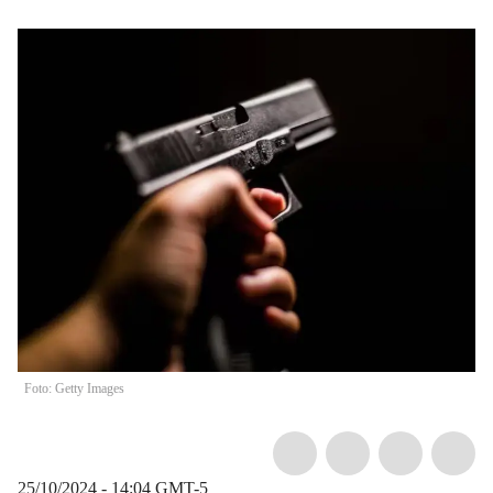
Foto: Getty Images
25/10/2024 - 14:04
GMT-5