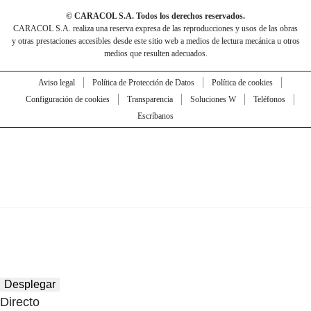
© CARACOL S.A. Todos los derechos reservados.
CARACOL S.A. realiza una reserva expresa de las reproducciones y usos de las obras
y otras prestaciones accesibles desde este sitio web a medios de lectura mecánica u otros
medios que resulten adecuados.
Aviso legal
Política de Protección de Datos
Política de cookies
Configuración de cookies
Transparencia
Soluciones W
Teléfonos
Escríbanos
Desplegar
Directo