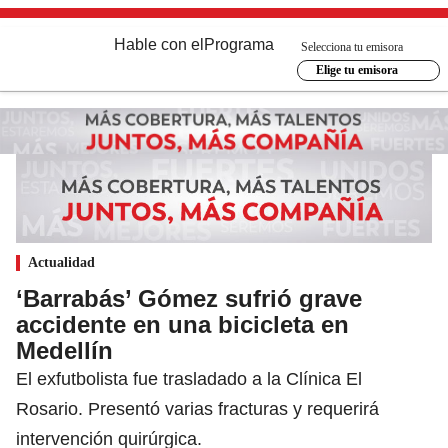
Hable con el
Programa
Selecciona tu emisora
Elige tu emisora
Actualidad
‘Barrabás’ Gómez sufrió grave
accidente en una bicicleta en
Medellín
El exfutbolista fue trasladado a la Clínica El
Rosario. Presentó varias fracturas y requerirá
intervención quirúrgica.