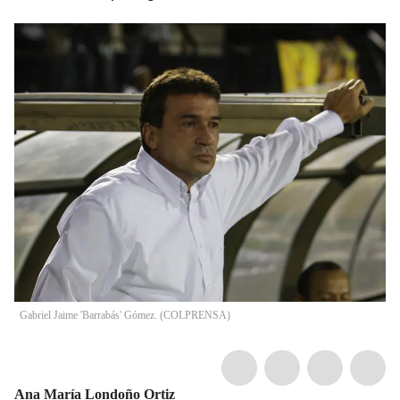
Gabriel Jaime 'Barrabás' Gómez. (COLPRENSA)
Ana María Londoño Ortiz