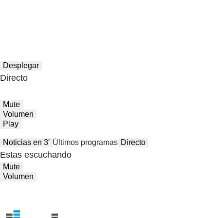
Desplegar
Directo
Mute
Volumen
Play
Noticias en 3′
Últimos programas
Directo
Estas escuchando
Mute
Volumen