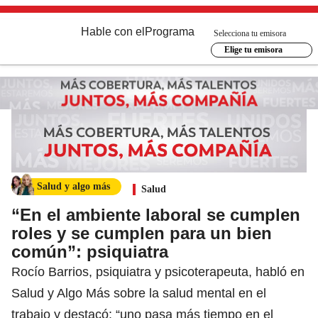
Hable con el
Programa
Selecciona tu emisora
Elige tu emisora
Salud y algo más
Salud
“En el ambiente laboral se cumplen
roles y se cumplen para un bien
común”: psiquiatra
Rocío Barrios, psiquiatra y psicoterapeuta, habló en
Salud y Algo Más sobre la salud mental en el
trabajo y destacó: “uno pasa más tiempo en el