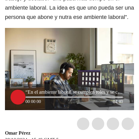
ambiente laboral. La idea es que uno pueda ser una
persona que abone y nutra ese ambiente laboral”.
“En el ambiente laboral se cumplen roles y se cumplen para un bien común”: psiquiatra
00:00:00
04:40
Omar Pérez