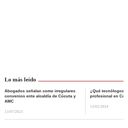
Lo más leído
Abogados señalan como irregulares
¿Qué tecnólogos re
convenios ente alcaldía de Cúcuta y
profesional en Col
AMC
13/02/2024
13/07/2023