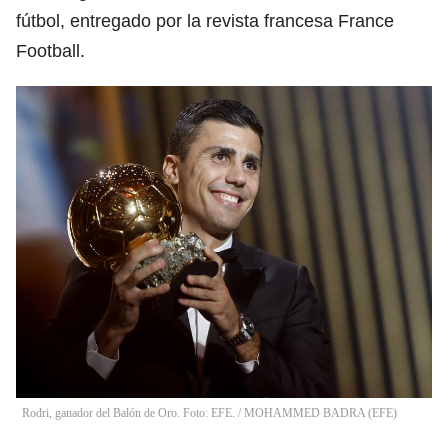
fútbol, entregado por la revista francesa France
Football.
Rodri, ganador del Balón de Oro. Foto: EFE.
/
MOHAMMED BADRA
(
EFE
)