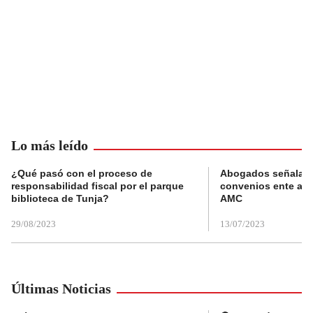
Lo más leído
¿Qué pasó con el proceso de
Abogados señalan 
responsabilidad fiscal por el parque
convenios ente alc
biblioteca de Tunja?
AMC
29/08/2023
13/07/2023
Últimas Noticias