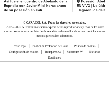
Así fue el encuentro de Abelardo de la
🔴 Posesión Abelard
Espriella con Javier Milei horas antes
EN VIVO | Lo últim
de su posesión en Cali
Llegaron los deleg
© CARACOL S.A. Todos los derechos reservados.
CARACOL S.A. realiza una reserva expresa de las reproducciones y usos de las obras
y otras prestaciones accesibles desde este sitio web a medios de lectura mecánica u otros
medios que resulten adecuados.
Aviso legal
Política de Protección de Datos
Política de cookies
Configuración de cookies
Transparencia
Soluciones W
Teléfonos
Escríbanos