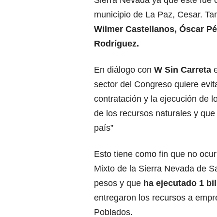
Sierra Nevada ya que este fue 
municipio de La Paz, Cesar. Ta
Wilmer Castellanos, Óscar Pér
Rodríguez.
En diálogo con
W Sin Carreta
sector del Congreso quiere evit
contratación y la ejecución de l
de los recursos naturales y que
país”
Esto tiene como fin que no ocu
Mixto de la Sierra Nevada de S
pesos y que
ha ejecutado 1 bi
entregaron los recursos a empr
Poblados.