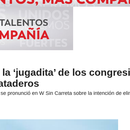
la ‘jugadita’ de los congres
ataderos
e pronunció en W Sin Carreta sobre la intención de elimi