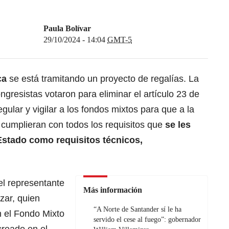
Paula Bolívar
29/10/2024 - 14:04
GMT-5
ca
se está tramitando un proyecto de regalías. La
gresistas votaron para eliminar el artículo 23 de
gular y vigilar a los fondos mixtos para que a la
 cumplieran con todos los requisitos que
se les
 Estado como requisitos técnicos,
 el representante
Más información
azar, quien
“A Norte de Santander sí le ha
n el Fondo Mixto
servido el cese al fuego”: gobernador