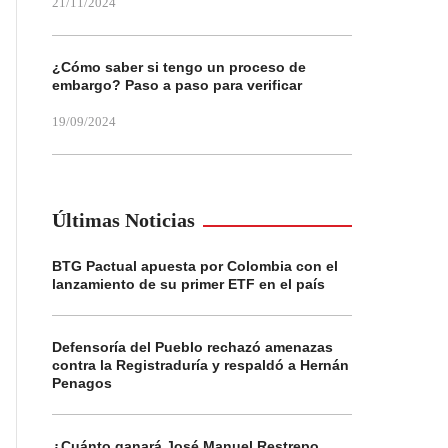
21/11/2024
¿Cómo saber si tengo un proceso de
embargo? Paso a paso para verificar
19/09/2024
Últimas Noticias
BTG Pactual apuesta por Colombia con el
lanzamiento de su primer ETF en el país
Defensoría del Pueblo rechazó amenazas
contra la Registraduría y respaldó a Hernán
Penagos
¿Cuánto ganará José Manuel Restrepo,