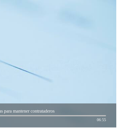
tas para mantener contrataderos
06:55