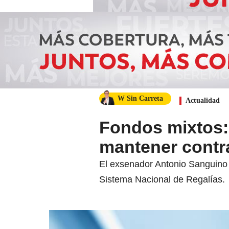
W Sin Carreta
Actualidad
Fondos mixtos: 
mantener contr
El exsenador Antonio Sanguino s
Sistema Nacional de Regalías.