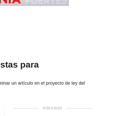
istas para
nar un artículo en el proyecto de ley del