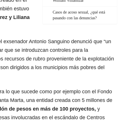
creado en el
William Villamizar
mbién estuvo
Casos de acoso sexual, ¿qué está
ez y Liliana
pasando con las denuncias?
el exsenador Antonio Sanguino denunció que “un
ar que se introduzcan controles para la
os recursos de rubro proveniente de la explotación
 son dirigidos a los municipios más pobres del
rra lo que sucede como por ejemplo con el Fondo
anta Marta, una entidad creada con 5 millones de
llón de pesos en más de 100 proyectos,
y
esas involucradas en el escándalo de Centros