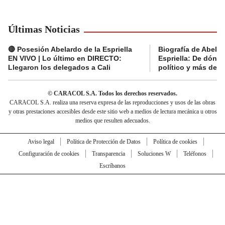
Últimas Noticias
🔴 Posesión Abelardo de la Espriella
Biografía de Abelar
EN VIVO | Lo último en DIRECTO:
Espriella: De dónde
Llegaron los delegados a Cali
político y más del 
© CARACOL S.A. Todos los derechos reservados.
CARACOL S.A. realiza una reserva expresa de las reproducciones y usos de las obras
y otras prestaciones accesibles desde este sitio web a medios de lectura mecánica u otros
medios que resulten adecuados.
Aviso legal
Política de Protección de Datos
Política de cookies
Configuración de cookies
Transparencia
Soluciones W
Teléfonos
Escríbanos