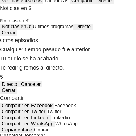
Ver más episodios
Ir al podcast
Compartir
Directo
Noticias en 3′
Noticias en 3′
Noticias en 3′
Últimos programas
Directo
Cerrar
Otros episodios
Cualquier tiempo pasado fue anterior
Tu audio se ha acabado.
Te redirigiremos al directo.
5 "
Directo
Cancelar
Cerrar
Compartir
Compartir en Facebook
Facebook
Compartir en Twitter
Twitter
Compartir en LinkedIn
Linkedin
Compartir en WhatsApp
WhatsApp
Copiar enlace
Copiar
Descargar
Descargar