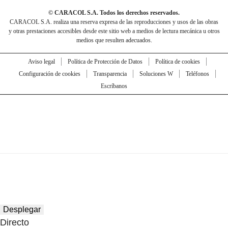
© CARACOL S.A. Todos los derechos reservados.
CARACOL S.A. realiza una reserva expresa de las reproducciones y usos de las obras
y otras prestaciones accesibles desde este sitio web a medios de lectura mecánica u otros
medios que resulten adecuados.
Aviso legal
Política de Protección de Datos
Política de cookies
Configuración de cookies
Transparencia
Soluciones W
Teléfonos
Escríbanos
Desplegar
Directo