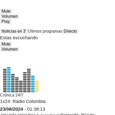
Mute
Volumen
Play
Noticias en 3′
Últimos programas
Directo
Estas escuchando
Mute
Volumen
Crónica 24/7
1x24: Radio Colombia
23/08/2024
- 01:38:13