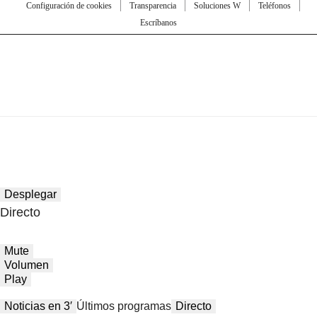
Configuración de cookies
Transparencia
Soluciones W
Teléfonos
Escríbanos
Desplegar
Directo
Mute
Volumen
Play
Noticias en 3′
Últimos programas
Directo