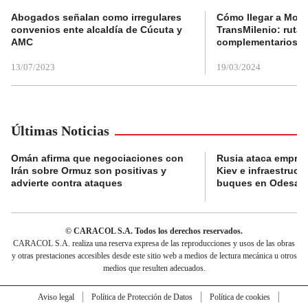
Abogados señalan como irregulares
Cómo llegar a Mons
convenios ente alcaldía de Cúcuta y
TransMilenio: rutas
AMC
complementarios
13/07/2023
19/03/2024
Últimas Noticias
Omán afirma que negociaciones con
Rusia ataca empres
Irán sobre Ormuz son positivas y
Kiev e infraestructu
advierte contra ataques
buques en Odesa
© CARACOL S.A. Todos los derechos reservados.
CARACOL S.A. realiza una reserva expresa de las reproducciones y usos de las obras
y otras prestaciones accesibles desde este sitio web a medios de lectura mecánica u otros
medios que resulten adecuados.
Aviso legal
Política de Protección de Datos
Política de cookies