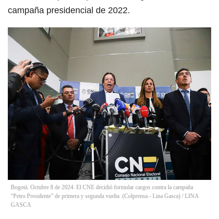
campaña presidencial de 2022.
Bogotá. Octubre 8 de 2024. El CNE decidió formular cargos contra la campaña
“Petro Presidente” de primera y segunda vuelta. (Colprensa - Lina Gasca)
/
LINA
GASCA