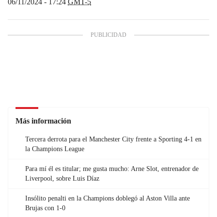
06/11/2024 - 17:24
GMT-5
Más información
Tercera derrota para el Manchester City frente a Sporting 4-1 en
la Champions League
Para mí él es titular; me gusta mucho: Arne Slot, entrenador de
Liverpool, sobre Luis Díaz
Insólito penalti en la Champions doblegó al Aston Villa ante
Brujas con 1-0