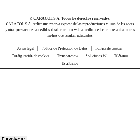
© CARACOL S.A. Todos los derechos reservados.
CARACOL S.A. realiza una reserva expresa de las reproducciones y usos de las obras
y otras prestaciones accesibles desde este sitio web a medios de lectura mecánica u otros
medios que resulten adecuados.
Aviso legal
Política de Protección de Datos
Política de cookies
Configuración de cookies
Transparencia
Soluciones W
Teléfonos
Escríbanos
Desplegar