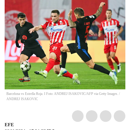
Barcelona vs Estrella Roja. I Foto: ANDREJ ISAKOVIC/AFP via Getty Images.
/
ANDREJ ISAKOVIC
EFE