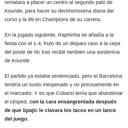
rematara a placer un centro al segundo palo de
Kounde, para hacer su decimonovena diana del
curso y la 99 en Champions de su carrera.
En la jugada siguiente, Raphinha se añadía a la
fiesta con el 1-4, fruto de un disparo raso a la cepa
del poste de Ilic tras recibir también una asistencia
de Kounde.
El partido ya estaba sentenciado, pero el Barcelona
tendría un susto inesperado y no precisamente en
el marcador. Y es que Cubarsí tenía que abandonar
el césped,
con la cara ensangrentada después
de que Spajic le clavara los tacos en un lance
del juego.