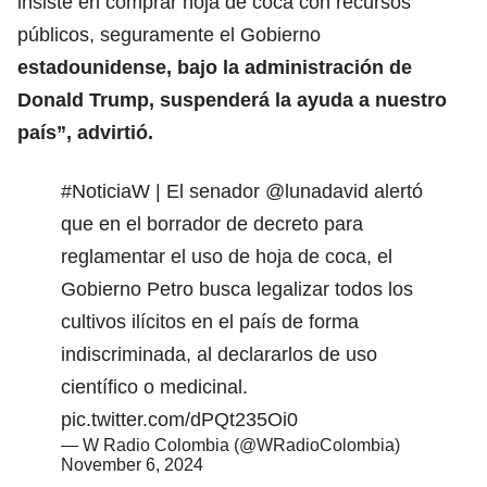
insiste en comprar hoja de coca con recursos
públicos, seguramente el Gobierno
estadounidense, bajo la administración de
Donald Trump, suspenderá la ayuda a nuestro
país”, advirtió.
#NoticiaW
| El senador
@lunadavid
alertó
que en el borrador de decreto para
reglamentar el uso de hoja de coca, el
Gobierno Petro busca legalizar todos los
cultivos ilícitos en el país de forma
indiscriminada, al declararlos de uso
científico o medicinal.
pic.twitter.com/dPQt235Oi0
— W Radio Colombia (@WRadioColombia)
November 6, 2024