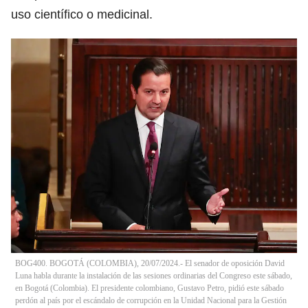
uso científico o medicinal.
BOG400. BOGOTÁ (COLOMBIA), 20/07/2024.- El senador de oposición David
Luna habla durante la instalación de las sesiones ordinarias del Congreso este sábado,
en Bogotá (Colombia). El presidente colombiano, Gustavo Petro, pidió este sábado
perdón al país por el escándalo de corrupción en la Unidad Nacional para la Gestión