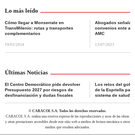
Lo más leído
Cómo llegar a Monserrate en
Abogados señalan 
TransMilenio: rutas y transportes
convenios ente alc
complementarios
AMC
19/03/2024
13/07/2023
Últimas Noticias
El Centro Democrático pide devolver
Los retos del gobi
Presupuesto 2027 por riesgos de
de la Espriella para
desfinanciación y dudas fiscales
sistema de salud
© CARACOL S.A. Todos los derechos reservados.
CARACOL S.A. realiza una reserva expresa de las reproducciones y usos de las obras
y otras prestaciones accesibles desde este sitio web a medios de lectura mecánica u otros
medios que resulten adecuados.