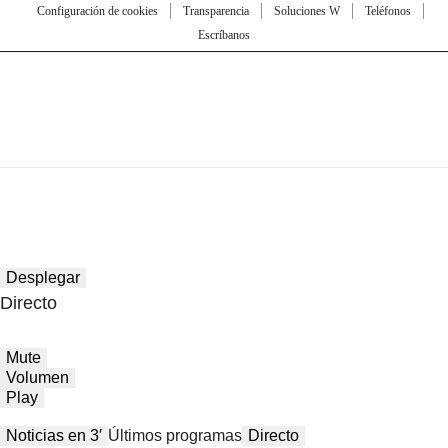
Configuración de cookies
Transparencia
Soluciones W
Teléfonos
Escríbanos
Desplegar
Directo
Mute
Volumen
Play
Noticias en 3′
Últimos programas
Directo