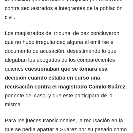
contra secuestrados e integrantes de la población
civil.
Los magistrados del tribunal de paz concluyeron
que no hubo irregularidad alguna al emitirse el
documento de acusación, desestimando lo que
alegaban los abogados de los comparecientes
quienes
cuestionaban que se tomara esa
decisión cuando estaba en curso una
recusación contra el magistrado Camilo Suárez
,
ponente del caso, y que este participara de la
misma.
Para los jueces transicionales, la recusación en la
que se pedía apartar a Suárez por su pasado como