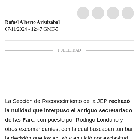
Rafael Alberto Aristizábal
07/11/2024 - 12:47
GMT-5
La Sección de Reconocimiento de la JEP
rechazó
la nulidad que interpuso el antiguo secretariado
de las Farc
, compuesto por Rodrigo Londoño y
otros excomandantes, con la cual buscaban tumbar
la decisión que los acusó y enjuició por esclavitud