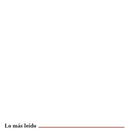
Lo más leído