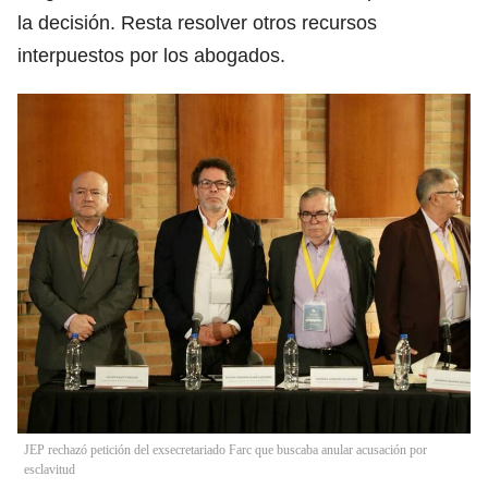
la decisión. Resta resolver otros recursos
interpuestos por los abogados.
JEP rechazó petición del exsecretariado Farc que buscaba anular acusación por
esclavitud