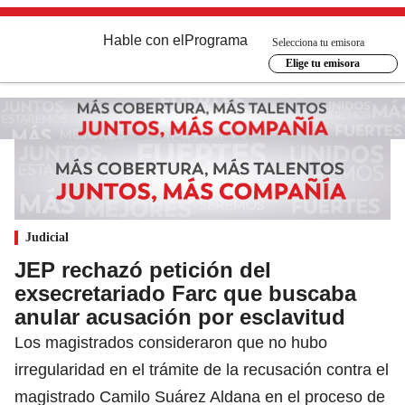
Hable con el
Programa
Selecciona tu emisora
Elige tu emisora
Judicial
JEP rechazó petición del
exsecretariado Farc que buscaba
anular acusación por esclavitud
Los magistrados consideraron que no hubo
irregularidad en el trámite de la recusación contra el
magistrado Camilo Suárez Aldana en el proceso de