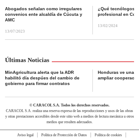
Abogados señalan como irregulares
¿Qué tecnólogos re
convenios ente alcaldía de Cúcuta y
profesional en Col
AMC
13/02/2024
13/07/2023
Últimas Noticias
MinAgricultura alerta que la ADR
Honduras ve una o
habilitó día despúes del cambio de
ampliar cooperaci
gobierno para firmar contratos
© CARACOL S.A. Todos los derechos reservados.
CARACOL S.A. realiza una reserva expresa de las reproducciones y usos de las obras
y otras prestaciones accesibles desde este sitio web a medios de lectura mecánica u otros
medios que resulten adecuados.
Aviso legal
Política de Protección de Datos
Política de cookies