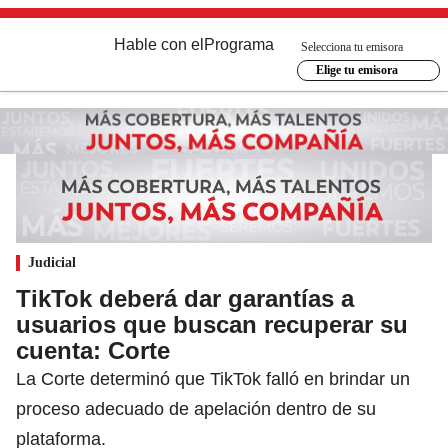
Hable con el
Programa
Selecciona tu emisora
Elige tu emisora
Judicial
TikTok deberá dar garantías a
usuarios que buscan recuperar su
cuenta: Corte
La Corte determinó que TikTok falló en brindar un
proceso adecuado de apelación dentro de su
plataforma.