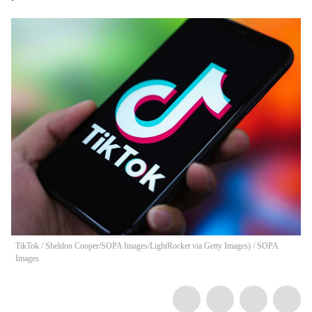
TikTok / Sheldon Cooper/SOPA Images/LightRocket via Getty Images)
/
SOPA
Images