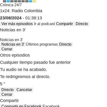
Crónica 24/7
1x24: Radio Colombia
23/08/2024
- 01:38:13
Ver más episodios
Ir al podcast
Compartir
Directo
Noticias en 3′
Noticias en 3′
Noticias en 3′
Últimos programas
Directo
Cerrar
Otros episodios
Cualquier tiempo pasado fue anterior
Tu audio se ha acabado.
Te redirigiremos al directo.
5 "
Directo
Cancelar
Cerrar
Compartir
Compartir en Facebook
Facebook