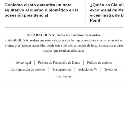
Gobierno electo garantiza un trato
¿Quién es Claudia C
equitativo al cuerpo diplomático en la
exconcejal de Mede
posesión presidencial
viceministra de De
Perfil
© CARACOL S.A. Todos los derechos reservados.
CARACOL S.A. realiza una reserva expresa de las reproducciones y usos de las obras
y otras prestaciones accesibles desde este sitio web a medios de lectura mecánica u otros
medios que resulten adecuados.
Aviso legal
Política de Protección de Datos
Política de cookies
Configuración de cookies
Transparencia
Soluciones W
Teléfonos
Escríbanos