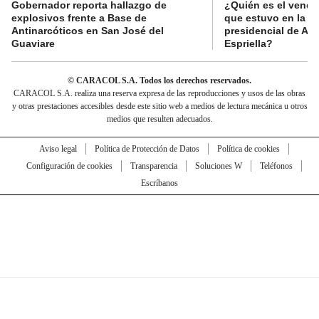
Gobernador reporta hallazgo de
¿Quién es el vende
explosivos frente a Base de
que estuvo en la p
Antinarcóticos en San José del
presidencial de Abe
Guaviare
Espriella?
© CARACOL S.A. Todos los derechos reservados.
CARACOL S.A. realiza una reserva expresa de las reproducciones y usos de las obras
y otras prestaciones accesibles desde este sitio web a medios de lectura mecánica u otros
medios que resulten adecuados.
Aviso legal
Política de Protección de Datos
Política de cookies
Configuración de cookies
Transparencia
Soluciones W
Teléfonos
Escríbanos