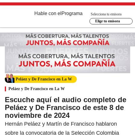
Hable con el
Programa
Selecciona tu emisora
Elige tu emisora
Peláez y De Francisco en La W
Peláez y De Francisco en La W
Escuche aquí el audio completo de
Peláez y De Francisco de este 8 de
noviembre de 2024
Hernán Peláez y Martín de Francisco hablaron
sobre la convocatoria de la Selección Colombia