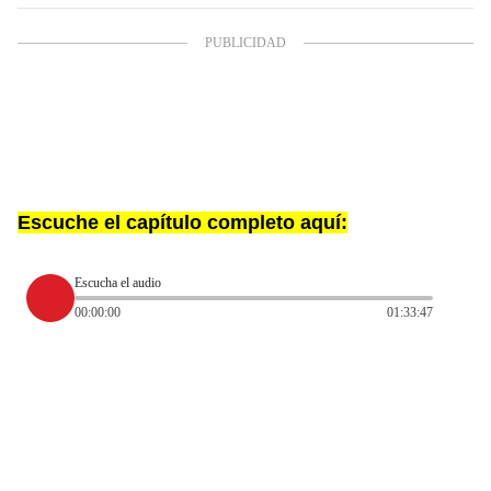
Escuche el capítulo completo aquí:
Escucha el audio
00:00:00
01:33:47