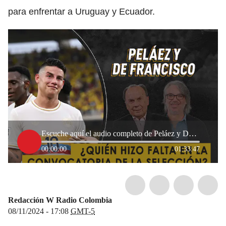
para enfrentar a Uruguay y Ecuador.
Escuche aquí el audio completo de Peláez y De Francisco de este 8 de noviembre de 2024
00:00:00
01:33:47
Redacción W Radio Colombia
08/11/2024 - 17:08
GMT-5