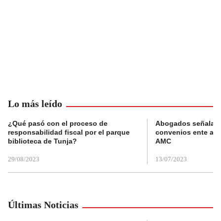
Lo más leído
¿Qué pasó con el proceso de
Abogados señalan 
responsabilidad fiscal por el parque
convenios ente alc
biblioteca de Tunja?
AMC
29/08/2023
13/07/2023
Últimas Noticias