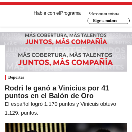
Hable con el
Programa
Selecciona tu emisora
Elige tu emisora
Deportes
Rodri le ganó a Vinicius por 41
puntos en el Balón de Oro
El español logró 1.170 puntos y Vinicuis obtuvo
1.129. puntos.