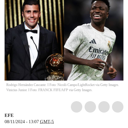
Rodrigo Hernández Cascante. I Foto: Nicolò Campo/LightRocket via Getty Images.
Vinicius Junior. I Foto: FRANCK FIFE/AFP via Getty Images.
EFE
08/11/2024 - 13:07
GMT-5