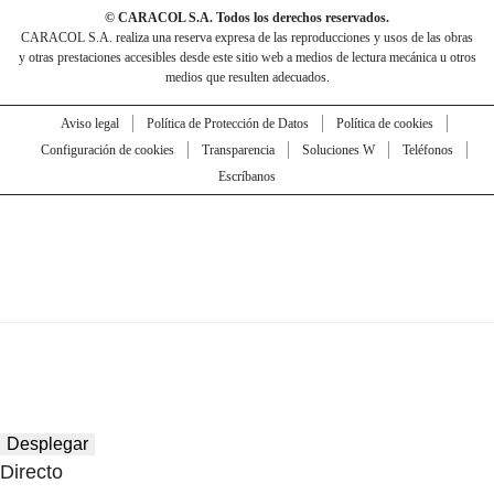
© CARACOL S.A. Todos los derechos reservados.
CARACOL S.A. realiza una reserva expresa de las reproducciones y usos de las obras
y otras prestaciones accesibles desde este sitio web a medios de lectura mecánica u otros
medios que resulten adecuados.
Aviso legal
Política de Protección de Datos
Política de cookies
Configuración de cookies
Transparencia
Soluciones W
Teléfonos
Escríbanos
Desplegar
Directo