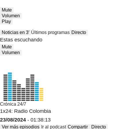
Mute
Volumen
Play
Noticias en 3′
Últimos programas
Directo
Estas escuchando
Mute
Volumen
Crónica 24/7
1x24: Radio Colombia
23/08/2024
- 01:38:13
Ver más episodios
Ir al podcast
Compartir
Directo