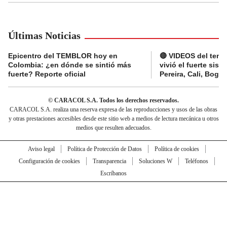
Últimas Noticias
Epicentro del TEMBLOR hoy en
🔴 VIDEOS del tembl
Colombia: ¿en dónde se sintió más
vivió el fuerte sis
fuerte? Reporte oficial
Pereira, Cali, Bogo
© CARACOL S.A. Todos los derechos reservados.
CARACOL S.A. realiza una reserva expresa de las reproducciones y usos de las obras
y otras prestaciones accesibles desde este sitio web a medios de lectura mecánica u otros
medios que resulten adecuados.
Aviso legal
Política de Protección de Datos
Política de cookies
Configuración de cookies
Transparencia
Soluciones W
Teléfonos
Escríbanos