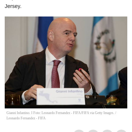
Jersey.
Gianni Infantino. I Foto: Leonardo Fernandez - FIFA/FIFA via Getty Images.
/
Leonardo Fernandez - FIFA