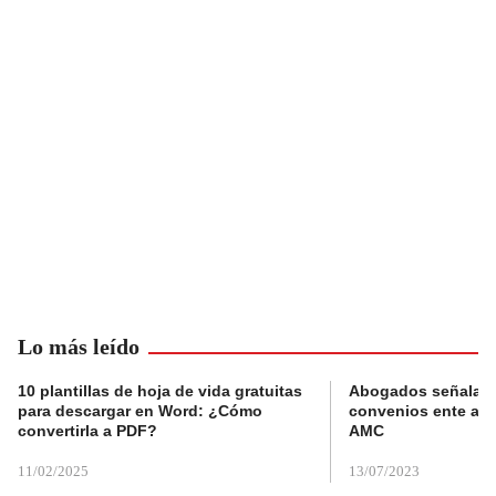
Lo más leído
10 plantillas de hoja de vida gratuitas
Abogados señalan 
para descargar en Word: ¿Cómo
convenios ente alc
convertirla a PDF?
AMC
11/02/2025
13/07/2023