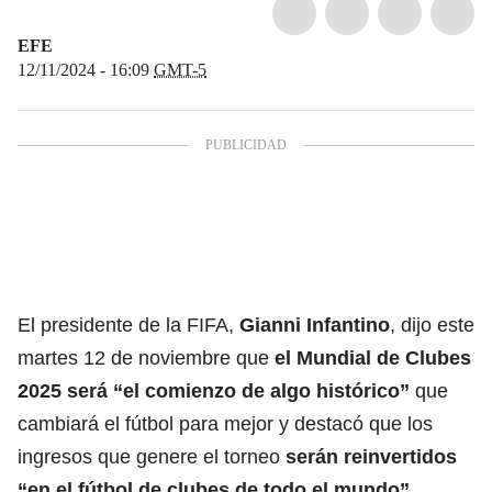
EFE
12/11/2024 - 16:09
GMT-5
El presidente de la FIFA,
Gianni Infantino
, dijo este
martes 12 de noviembre que
el Mundial de Clubes
2025 será “el comienzo de algo histórico”
que
cambiará el fútbol para mejor y destacó que los
ingresos que genere el torneo
serán reinvertidos
“en el fútbol de clubes de todo el mundo”.