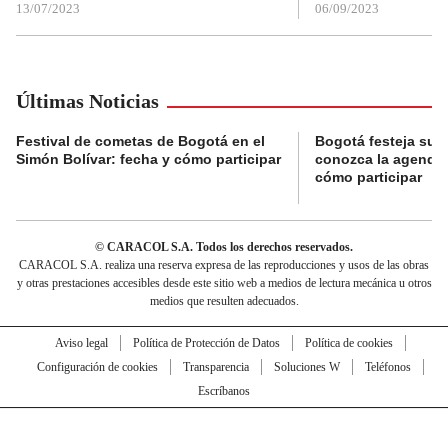
13/07/2023
06/09/2023
Últimas Noticias
Festival de cometas de Bogotá en el
Bogotá festeja su 
Simón Bolívar: fecha y cómo participar
conozca la agenda 
cómo participar
© CARACOL S.A. Todos los derechos reservados.
CARACOL S.A. realiza una reserva expresa de las reproducciones y usos de las obras
y otras prestaciones accesibles desde este sitio web a medios de lectura mecánica u otros
medios que resulten adecuados.
Aviso legal
Política de Protección de Datos
Política de cookies
Configuración de cookies
Transparencia
Soluciones W
Teléfonos
Escríbanos