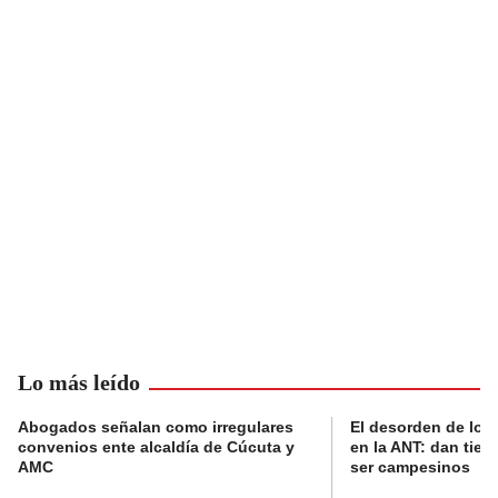
Lo más leído
Abogados señalan como irregulares
El desorden de los
convenios ente alcaldía de Cúcuta y
en la ANT: dan tier
AMC
ser campesinos