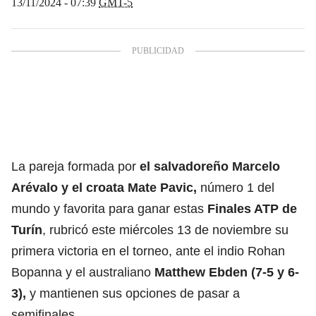
13/11/2024 - 07:39
GMT-5
La pareja formada por
el salvadoreño Marcelo
Arévalo y el croata Mate Pavic,
número 1 del
mundo y favorita para ganar estas
Finales ATP de
Turín
, rubricó este miércoles 13 de noviembre su
primera victoria en el torneo, ante el indio Rohan
Bopanna y el australiano
Matthew Ebden (7-5 y 6-
3),
y mantienen sus opciones de pasar a
semifinales.