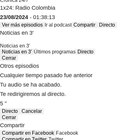
Crónica 24/7
1x24: Radio Colombia
23/08/2024
- 01:38:13
Ver más episodios
Ir al podcast
Compartir
Directo
Noticias en 3′
Noticias en 3′
Noticias en 3′
Últimos programas
Directo
Cerrar
Otros episodios
Cualquier tiempo pasado fue anterior
Tu audio se ha acabado.
Te redirigiremos al directo.
5 "
Directo
Cancelar
Cerrar
Compartir
Compartir en Facebook
Facebook
Compartir en Twitter
Twitter