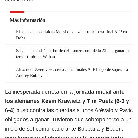
Más información
El tenista checo Jakub Mensik avanza a su primera final ATP en
Doha
Sabalenka se sitúa al borde del número uno de la ATP al ganar su
tercer título en Wuhan
Alexander Zverev se acerca a las Finales ATP luego de superar a
Andrey Rublev
La inesperada derrota en la
jornada inicial ante
los alemanes Kevin Krawietz y Tim Puetz (6-3 y
6-4)
puso contra las cuerdas a unos Arévalo y Pavic
obligados a ganar. Tuvieron que sobreponerse a un
inicio de set complicado ante Boppana y Ebden,
pero
lograron el objetivo y se lo jugarán todo