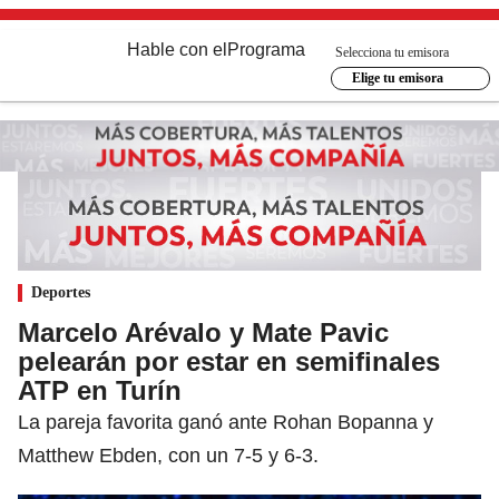
Hable con el
Programa
Selecciona tu emisora
Elige tu emisora
Deportes
Marcelo Arévalo y Mate Pavic
pelearán por estar en semifinales
ATP en Turín
La pareja favorita ganó ante Rohan Bopanna y
Matthew Ebden, con un 7-5 y 6-3.