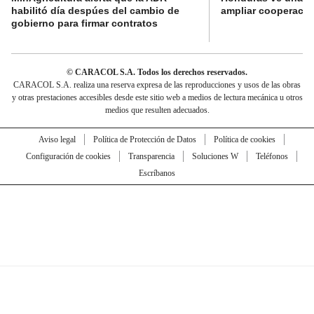
habilitó día despúes del cambio de
ampliar cooperaci
gobierno para firmar contratos
© CARACOL S.A. Todos los derechos reservados.
CARACOL S.A. realiza una reserva expresa de las reproducciones y usos de las obras
y otras prestaciones accesibles desde este sitio web a medios de lectura mecánica u otros
medios que resulten adecuados.
Aviso legal
Política de Protección de Datos
Política de cookies
Configuración de cookies
Transparencia
Soluciones W
Teléfonos
Escríbanos