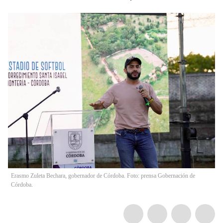
Erasmo Zuleta Bechara, gobernador de Córdoba. Foto: prensa Gobernación de
Córdoba.