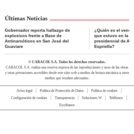
Últimas Noticias
Gobernador reporta hallazgo de
¿Quién es el vende
explosivos frente a Base de
que estuvo en la p
Antinarcóticos en San José del
presidencial de Abe
Guaviare
Espriella?
© CARACOL S.A. Todos los derechos reservados.
CARACOL S.A. realiza una reserva expresa de las reproducciones y usos de las obras
y otras prestaciones accesibles desde este sitio web a medios de lectura mecánica u otros
medios que resulten adecuados.
Aviso legal
Política de Protección de Datos
Política de cookies
Configuración de cookies
Transparencia
Soluciones W
Teléfonos
Escríbanos