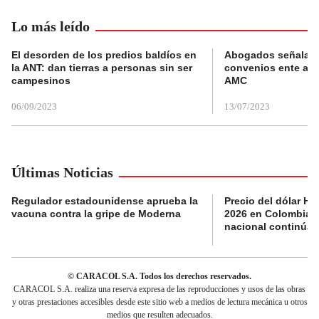
Lo más leído
El desorden de los predios baldíos en
Abogados señalan 
la ANT: dan tierras a personas sin ser
convenios ente alc
campesinos
AMC
06/09/2023
13/07/2023
Últimas Noticias
Regulador estadounidense aprueba la
Precio del dólar H
vacuna contra la gripe de Moderna
2026 en Colombia:
nacional continúa 
© CARACOL S.A. Todos los derechos reservados.
CARACOL S.A. realiza una reserva expresa de las reproducciones y usos de las obras
y otras prestaciones accesibles desde este sitio web a medios de lectura mecánica u otros
medios que resulten adecuados.