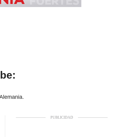
ibe:
 Alemania.