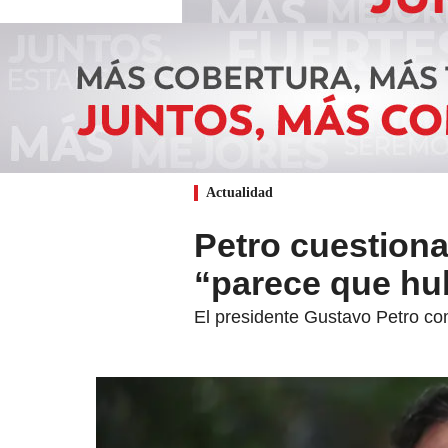
Actualidad
Petro cuestiona
“parece que hu
El presidente Gustavo Petro com