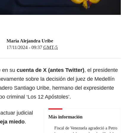
Maria Alejandra Uribe
17/11/2024 - 09:37
GMT-5
e en su
cuenta de X (antes Twitter)
, el presidente
evamente sobre la decisión del juez de Medellín
adero Santiago Uribe, hermano del expresidente
po criminal ‘Los 12 Apóstoles’.
ctuar judicial
Más información
leja miedo
.
Fiscal de Venezuela agradeció a Petro