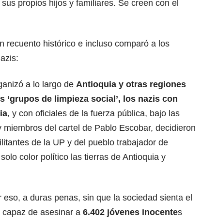
 sus propios hijos y familiares. Se creen con el
un recuento histórico e incluso comparó a los
azis:
ganizó a lo largo de
Antioquia y otras regiones
s ‘grupos de limpieza social’, los nazis con
ia
, y con oficiales de la fuerza pública, bajo las
y miembros del cartel de Pablo Escobar, decidieron
litantes de la UP y del pueblo trabajador de
olo color político las tierras de Antioquia y
 eso, a duras penas, sin que la sociedad sienta el
e capaz de asesinar a
6.402 jóvenes inocente
s