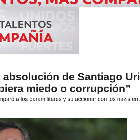
 absolución de Santiago Ur
biera miedo o corrupción”
paró a los paramilitares y su accionar con los nazis en