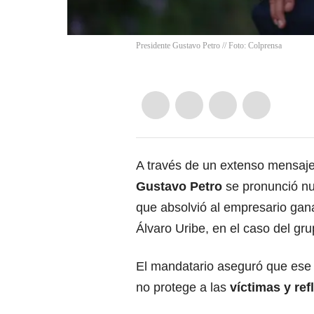
Presidente Gustavo Petro // Foto: Colprensa
A través de un extenso mensaj
Gustavo Petro
se pronunció nu
que absolvió al empresario gan
Álvaro Uribe, en el caso del gru
El mandatario aseguró que ese a
no protege a las
víctimas y ref