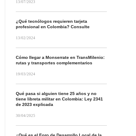
13/07/2023
¿Qué tecnólogos requieren tarjeta
profesional en Colombia? Consulte
13/02/2024
Cómo llegar a Monserrate en TransMilenio:
rutas y transportes complementarios
19/03/2024
Qué pasa si alguien tiene 25 años y no
tiene libreta militar en Colombia: Ley 2341
de 2023 explicada
30/04/2025
¿Qué es el Foro de Desarrollo Local de la