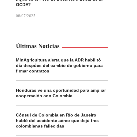
OCDE?
08/07/2025
Últimas Noticias
MinAgricultura alerta que la ADR habilitó
día despúes del cambio de gobierno para
firmar contratos
Honduras ve una oportunidad para ampliar
cooperación con Colombia
Cónsul de Colombia en Río de Janeiro
habló del accidente aéreo que dejó tres
colombianas fallecidas