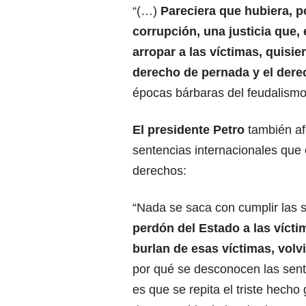
“(…)
Pareciera que hubiera, p
corrupción, una justicia que,
arropar a las víctimas, quisie
derecho de pernada y el derec
épocas bárbaras del feudalismo”
El presidente Petro
también af
sentencias internacionales que 
derechos:
“Nada se saca con cumplir las s
perdón del Estado a las víctim
burlan de esas víctimas, vol
por qué se desconocen las sente
es que se repita el triste hech