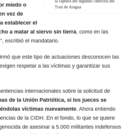
la captura del segundo cabecilla del
or miedo o
Tren de Aragua
 en vez de
ra establecer el
ho a matar al siervo sin tierra
, como en las
, escribió el mandatario.
irmó que este tipo de actuaciones desconocen las
exigen respetar a las víctimas y garantizar sus
entencias internacionales sobre la solicitud de
as de la Unión Patriótica, si los jueces se
viéndolas víctimas nuevamente
. Ahora entiendo
ncias de la CIDH. En el fondo, lo que se quiere
o genocida de asesinar a 5.000 militantes indefensos