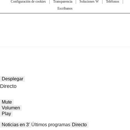
Configuración de cookies
Transparencia
Soluciones W
Teléfonos
Escríbanos
Desplegar
Directo
Mute
Volumen
Play
Noticias en 3′
Últimos programas
Directo