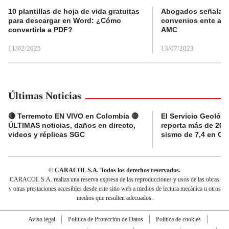
10 plantillas de hoja de vida gratuitas
Abogados señalan 
para descargar en Word: ¿Cómo
convenios ente alc
convertirla a PDF?
AMC
11/02/2025
13/07/2023
Últimas Noticias
🔴 Terremoto EN VIVO en Colombia 🔴
El Servicio Geológ
ÚLTIMAS noticias, daños en directo,
reporta más de 20 ré
videos y réplicas SGC
sismo de 7,4 en C
© CARACOL S.A. Todos los derechos reservados.
CARACOL S.A. realiza una reserva expresa de las reproducciones y usos de las obras
y otras prestaciones accesibles desde este sitio web a medios de lectura mecánica u otros
medios que resulten adecuados.
Aviso legal
Política de Protección de Datos
Política de cookies