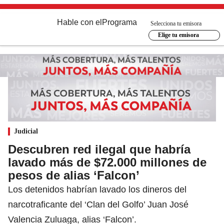
Hable con el
Programa
Selecciona tu emisora
Elige tu emisora
Judicial
Descubren red ilegal que habría
lavado más de $72.000 millones de
pesos de alias ‘Falcon’
Los detenidos habrían lavado los dineros del
narcotraficante del ‘Clan del Golfo’ Juan José
Valencia Zuluaga, alias ‘Falcon’.