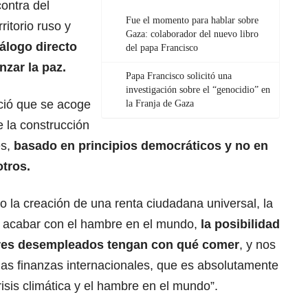
ontra del
Fue el momento para hablar sobre
ritorio ruso y
Gaza: colaborador del nuevo libro
iálogo directo
del papa Francisco
nzar la paz.
Papa Francisco solicitó una
investigación sobre el “genocidio” en
ció que se acoge
la Franja de Gaza
 la construcción
es,
basado en principios democráticos y no en
tros.
so la creación de una renta ciudadana universal, la
e acabar con el hambre en el mundo,
la posibilidad
ores desempleados tengan con qué comer
, y nos
 las finanzas internacionales, que es absolutamente
isis climática y el hambre en el mundo”.