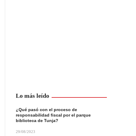
Lo más leído
¿Qué pasó con el proceso de
responsabilidad fiscal por el parque
biblioteca de Tunja?
29/08/2023