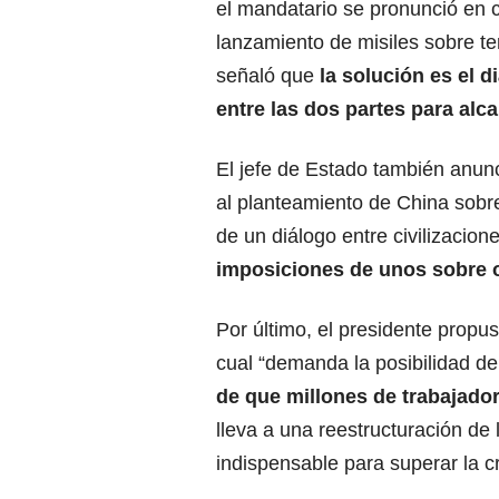
el mandatario se pronunció en c
lanzamiento de misiles sobre ter
señaló que
la solución es el d
entre las dos partes para alca
El jefe de Estado también anun
al planteamiento de China sobre
de un diálogo entre civilizacion
imposiciones de unos sobre o
Por último, el presidente propu
cual “demanda la posibilidad d
de que millones de trabajad
lleva a una reestructuración de
indispensable para superar la cr