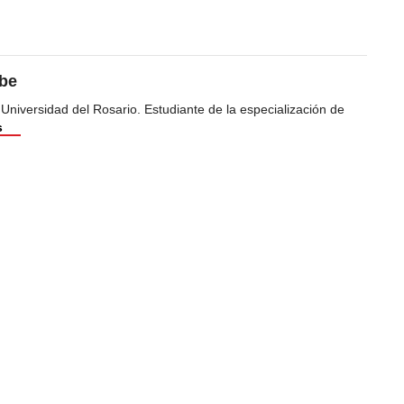
ibe
 Universidad del Rosario. Estudiante de la especialización de
s