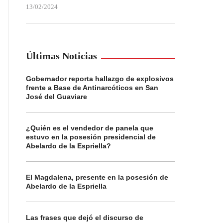
13/02/2024
Últimas Noticias
Gobernador reporta hallazgo de explosivos
frente a Base de Antinarcóticos en San
José del Guaviare
¿Quién es el vendedor de panela que
estuvo en la posesión presidencial de
Abelardo de la Espriella?
El Magdalena, presente en la posesión de
Abelardo de la Espriella
Las frases que dejó el discurso de