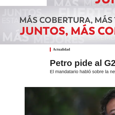
Actualidad
Petro pide al G
El mandatario habló sobre la n