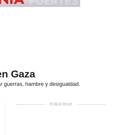
en Gaza
ar guerras, hambre y desigualdad.