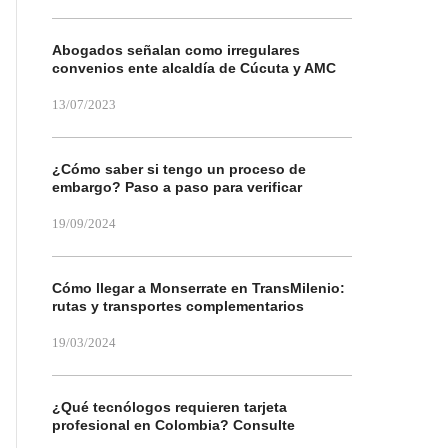
Abogados señalan como irregulares
convenios ente alcaldía de Cúcuta y AMC
13/07/2023
¿Cómo saber si tengo un proceso de
embargo? Paso a paso para verificar
19/09/2024
Cómo llegar a Monserrate en TransMilenio:
rutas y transportes complementarios
19/03/2024
¿Qué tecnólogos requieren tarjeta
profesional en Colombia? Consulte