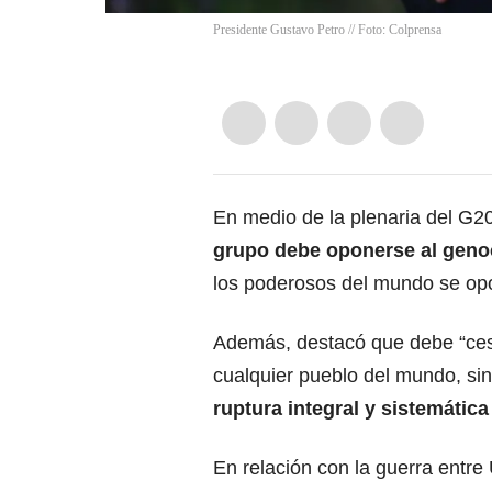
Presidente Gustavo Petro // Foto: Colprensa
En medio de la plenaria del G20
grupo debe oponerse al geno
los poderosos del mundo se opo
Además, destacó que debe “ces
cualquier pueblo del mundo, si
ruptura integral y sistemáti
En relación con la guerra entre