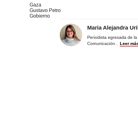
Gaza
Gustavo Petro
Gobierno
Maria Alejandra Ur
Periodista egresada de la
Comunicación
...
Leer má