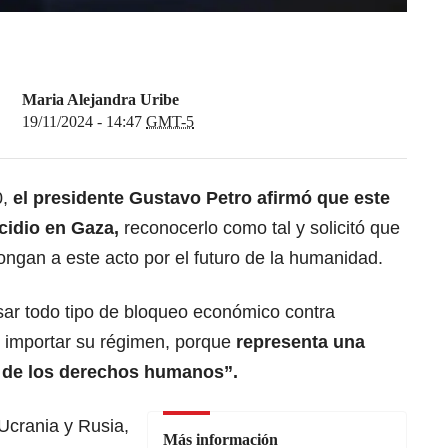
Maria Alejandra Uribe
19/11/2024 - 14:47
GMT-5
,
el presidente Gustavo Petro afirmó que este
cidio en Gaza,
reconocerlo como tal y solicitó que
ngan a este acto por el futuro de la humanidad.
ar todo tipo de bloqueo económico contra
n importar su régimen, porque
representa una
ca de los derechos humanos”.
 Ucrania y Rusia,
Más información