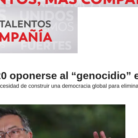
20 oponerse al “genocidio” 
ecesidad de construir una democracia global para elimin