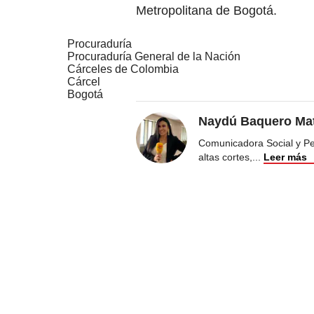
Metropolitana de Bogotá.
Procuraduría
Procuraduría General de la Nación
Cárceles de Colombia
Cárcel
Bogotá
Naydú Baquero Mat
Comunicadora Social y Peri
altas cortes,
...
Leer más