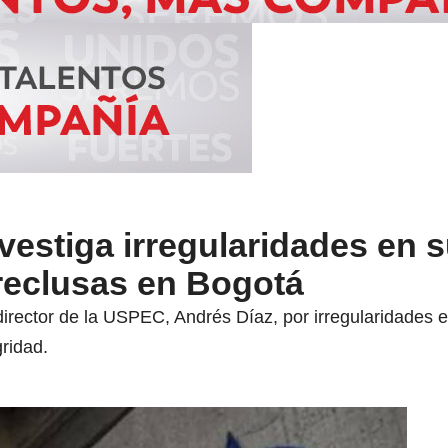
vestiga irregularidades en 
reclusas en Bogotá
director de la USPEC, Andrés Díaz, por irregularidades e
gridad.