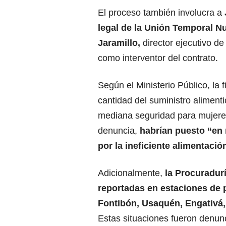
El proceso también involucra a
legal de la Unión Temporal N
Jaramillo,
director ejecutivo d
como interventor del contrato.
Según el Ministerio Público, la 
cantidad del suministro alimentic
mediana seguridad para mujeres
denuncia,
habrían puesto “en r
por la ineficiente alimentació
Adicionalmente,
la Procuradurí
reportadas en estaciones de p
Fontibón, Usaquén, Engativá,
Estas situaciones fueron denun