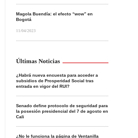
Magola Buendía: el efecto “wow” en
Bogotá
11/04/2023
Últimas Noticias
¿Habrá nueva encuesta para acceder a
subsidios de Prosperidad Social tras
entrada en vigor del RUI?
Senado define protocolo de seguridad para
la posesión presidencial del 7 de agosto en
Cali
¿No le funciona la página de Ventanilla