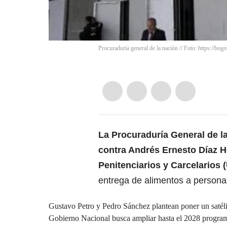
Procuraduría general de la nación // Foto: https://bogo
La Procuraduría General de l
contra
Andrés Ernesto Díaz He
Penitenciarios y Carcelarios
entrega de alimentos a personas
Gustavo Petro y Pedro Sánchez plantean poner un satélit
Gobierno Nacional busca ampliar hasta el 2028 progr