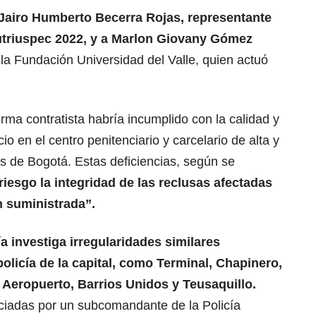
Jairo Humberto Becerra Rojas, representante
utriuspec 2022, y a Marlon Giovany Gómez
e la Fundación Universidad del Valle, quien actuó
firma contratista habría incumplido con la calidad y
io en el centro penitenciario y carcelario de alta y
 de Bogotá. Estas deficiencias, según se
iesgo la integridad de las reclusas afectadas
n suministrada”.
a investiga irregularidades similares
olicía de la capital, como Terminal, Chapinero,
 Aeropuerto, Barrios Unidos y Teusaquillo.
ciadas por un subcomandante de la Policía