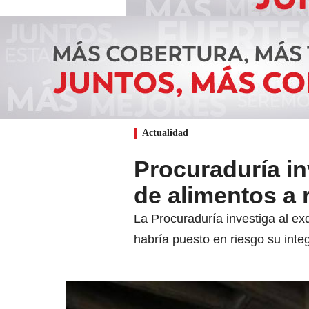
Actualidad
Procuraduría in
de alimentos a 
La Procuraduría investiga al ex
habría puesto en riesgo su inte