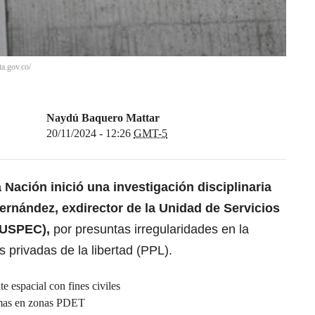
ta.gov.co/
Naydú Baquero Mattar
20/11/2024 - 12:26
GMT-5
a Nación
inició una investigación disciplinaria
rnández, exdirector de la Unidad de Servicios
 (USPEC),
por presuntas irregularidades en la
 privadas de la libertad (PPL).
e espacial con fines civiles
amas en zonas PDET